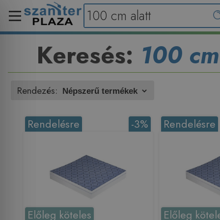
Keresés:
100 cm 
Rendezés:
Rendelésre
-3%
Rendelésre
Előleg köteles
Előleg kötel