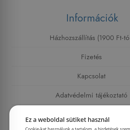
Információk
Házhozszállítás (1900 Ft-tó
Fizetés
Kapcsolat
Adatvédelmi tájékoztató
Általános Szerződési Feltételek
Ez a weboldal sütiket használ
Cookie-kat használunk a tartalom, a hirdetések szem