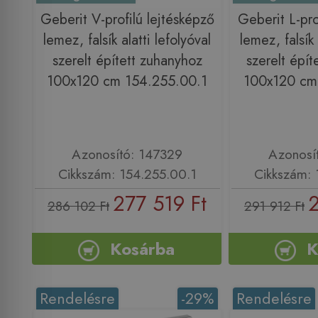
Geberit V-profilú lejtésképző
Geberit L-pro
lemez, falsík alatti lefolyóval
lemez, falsík 
szerelt épített zuhanyhoz
szerelt épít
100x120 cm 154.255.00.1
100x120 cm
Azonosító: 147329
Azonosí
Cikkszám: 154.255.00.1
Cikkszám: 
277 519 Ft
2
286 102 Ft
291 912 Ft
Kosárba
K
Rendelésre
-29%
Rendelésre