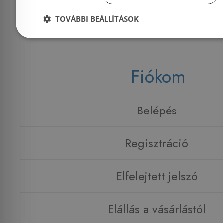
TOVÁBBI BEÁLLÍTÁSOK
Fiókom
Belépés
Regisztráció
Elfelejtett jelszó
Elállás a vásárlástól