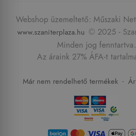
Webshop üzemeltető: Műszaki Net 
© 2025 - Szan
www.szaniterplaza.hu
Minden jog fenntartva.
Az áraink 27% ÁFA-t tartalm
-
Már nem rendelhető termékek
Ár