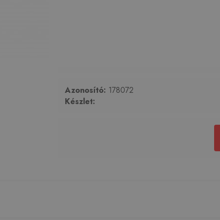
Azonosító:
178072
Készlet: