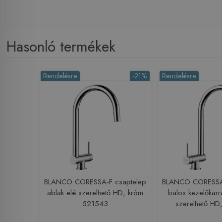
Hasonló termékek
Rendelésre
-21%
Rendelésre
BLANCO CORESSA-F csaptelep
BLANCO CORESSA-
ablak elé szerelhető HD, króm
balos kezelőkarra
521543
szerelhető HD