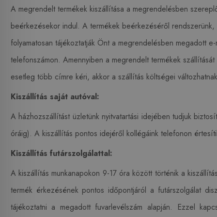
A megrendelt termékek kiszállítása a megrendelésben szerepl
beérkezésekor indul. A termékek beérkezéséről rendszerünk, 
folyamatosan tájékoztatják Önt a megrendelésben megadott e-
telefonszámon. Amennyiben a megrendelt termékek szállítását 
esetleg több címre kéri, akkor a szállítás költségei változhatnak
Kiszállítás saját autóval:
A házhozszállítást üzletünk nyitvatartási idejében tudjuk bizto
óráig). A kiszállítás pontos idejéről kollégáink telefonon értesí
Kiszállítás futárszolgálattal:
A kiszállítás munkanapokon 9-17 óra között történik a kiszállít
termék érkezésének pontos időpontjáról a futárszolgálat dis
tájékoztatni a megadott fuvarlevélszám alapján. Ezzel kapc