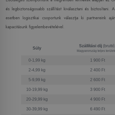
és legbiztonságosabb szállítást kiválasztani és biztosítani. 
esetben logisztikai csoportunk választja ki partnereink ajánl
kapacitásunk figyelembevételével.
Szállítási díj
(bruttó
Súly
Magyarország teljes terüle
0-1,99 kg
1 900 Ft
2-4,99 kg
2 400 Ft
5-9,99 kg
2 600 Ft
10-19,99 kg
3 900 Ft
20-29,99 kg
4 900 Ft
30-39,99 kg
6 490 Ft