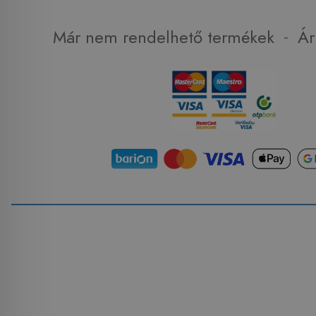
-
Már nem rendelhető termékek
Ár