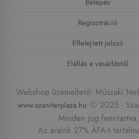
Belépés
Regisztráció
Elfelejtett jelszó
Elállás a vásárlástól
Webshop üzemeltető: Műszaki Net 
© 2025 - Szan
www.szaniterplaza.hu
Minden jog fenntartva.
Az áraink 27% ÁFA-t tartalm