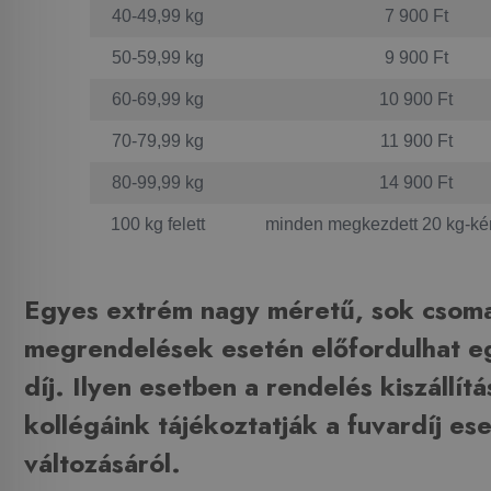
40-49,99 kg
7 900 Ft
50-59,99 kg
9 900 Ft
60-69,99 kg
10 900 Ft
70-79,99 kg
11 900 Ft
80-99,99 kg
14 900 Ft
100 kg felett
minden megkezdett 20 kg-ké
Egyes extrém nagy méretű, sok csoma
megrendelések esetén előfordulhat egy
díj. Ilyen esetben a rendelés kiszállítá
kollégáink tájékoztatják a fuvardíj es
változásáról.