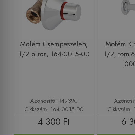
Mofém Csempeszelep,
Mofém Kif
1/2 piros, 164-0015-00
1/2, tömlő
00
Azonosító: 149390
Azonosí
Cikkszám: 164-0015-00
Cikkszám:
4 300 Ft
6 3