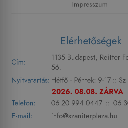
Impresszum
Elérhetőségek
1135 Budapest, Reitter F
Cím:
56.
Nyitvatartás:
Hétfő - Péntek: 9-17 :: S
2026. 08.08. ZÁRVA
Telefon:
06 20 994 0447
::
06 3
E-mail:
info@szaniterplaza.hu