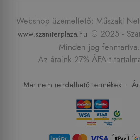
Webshop üzemeltető: Műszaki Net 
© 2025 - Szan
www.szaniterplaza.hu
Minden jog fenntartva.
Az áraink 27% ÁFA-t tartalm
-
Már nem rendelhető termékek
Ár