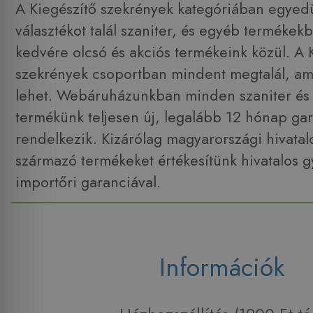
A Kiegészítő szekrények kategóriában egyedü
választékot talál szaniter, és egyéb termékek
kedvére olcsó és akciós termékeink közül. A 
szekrények csoportban mindent megtalál, am
lehet. Webáruházunkban minden szaniter és
termékünk teljesen új, legalább 12 hónap gar
rendelkezik. Kizárólag magyarországi hivatal
származó termékeket értékesítünk hivatalos g
importőri garanciával.
Információk