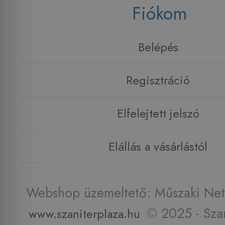
Fiókom
Belépés
Regisztráció
Elfelejtett jelszó
Elállás a vásárlástól
Webshop üzemeltető: Műszaki Net 
© 2025 - Szan
www.szaniterplaza.hu