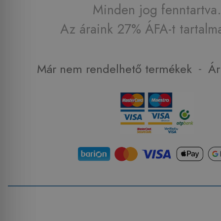
Minden jog fenntartva.
Az áraink 27% ÁFA-t tartalm
-
Már nem rendelhető termékek
Ár