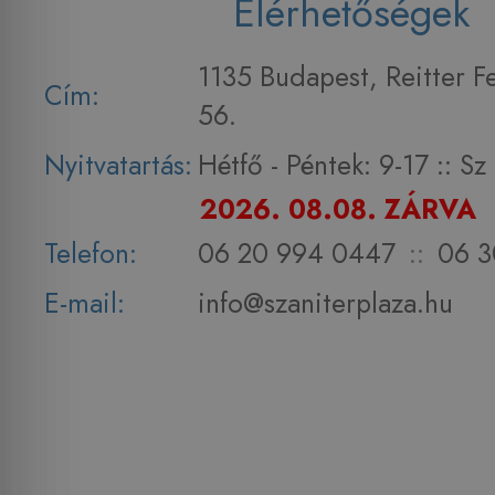
Elérhetőségek
1135 Budapest, Reitter F
Cím:
56.
Nyitvatartás:
Hétfő - Péntek: 9-17 :: S
2026. 08.08. ZÁRVA
Telefon:
06 20 994 0447
::
06 3
E-mail:
info@szaniterplaza.hu