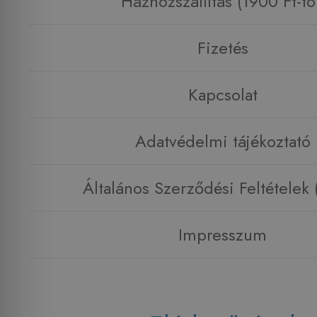
Házhozszállítás (1900 Ft-tó
Fizetés
Kapcsolat
Adatvédelmi tájékoztató
Általános Szerződési Feltételek
Impresszum