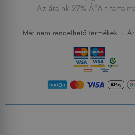
Az áraink 27% ÁFA-t tartalm
-
Már nem rendelhető termékek
Ár