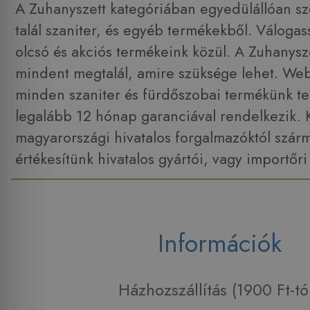
A Zuhanyszett kategóriában egyedülállóan szé
talál szaniter, és egyéb termékekből. Váloga
olcsó és akciós termékeink közül. A Zuhanysz
mindent megtalál, amire szüksége lehet. W
minden szaniter és fürdőszobai termékünk tel
legalább 12 hónap garanciával rendelkezik. 
magyarországi hivatalos forgalmazóktól szár
értékesítünk hivatalos gyártói, vagy importőri
Információk
Házhozszállítás (1900 Ft-tó