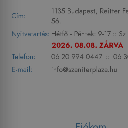
1135 Budapest, Reitter F
Cím:
56.
Nyitvatartás:
Hétfő - Péntek: 9-17 :: S
2026. 08.08. ZÁRVA
Telefon:
06 20 994 0447
::
06 3
E-mail:
info@szaniterplaza.hu
Fiókom