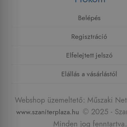
Belépés
Regisztráció
Elfelejtett jelszó
Elállás a vásárlástól
Webshop üzemeltető: Műszaki Net 
© 2025 - Szan
www.szaniterplaza.hu
Minden jog fenntartva.