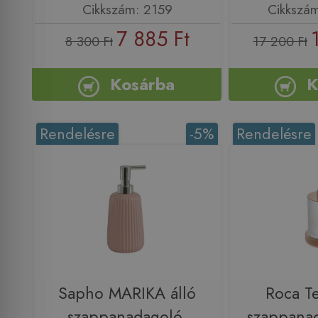
Cikkszám: 2159
Cikkszá
7 885 Ft
8 300 Ft
17 200 Ft
Kosárba
K
Rendelésre
-5%
Rendelésre
Sapho MARIKA álló
Roca T
szappanadagoló,
szappanad