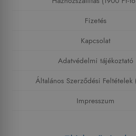
Házhozszállítás (1900 Ft-tó
Fizetés
Kapcsolat
Adatvédelmi tájékoztató
Általános Szerződési Feltételek
Impresszum