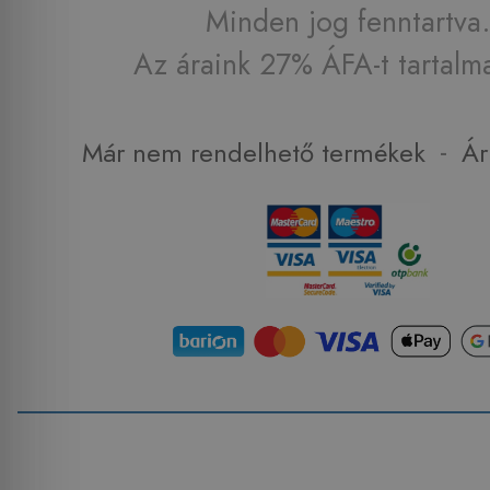
Minden jog fenntartva.
Az áraink 27% ÁFA-t tartalm
-
Már nem rendelhető termékek
Ár