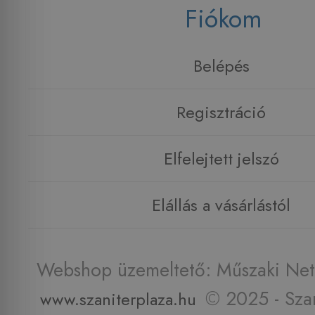
Fiókom
Belépés
Regisztráció
Elfelejtett jelszó
Elállás a vásárlástól
Webshop üzemeltető: Műszaki Net 
© 2025 - Szan
www.szaniterplaza.hu