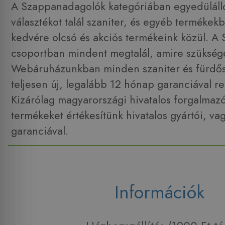
A Szappanadagolók kategóriában egyedüláll
választékot talál szaniter, és egyéb termékek
kedvére olcsó és akciós termékeink közül. 
csoportban mindent megtalál, amire szüksége
Webáruházunkban minden szaniter és fürdő
teljesen új, legalább 12 hónap garanciával r
Kizárólag magyarországi hivatalos forgalmaz
termékeket értékesítünk hivatalos gyártói, va
garanciával.
Információk