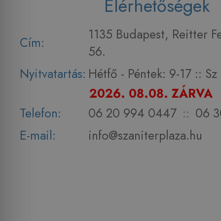
Elérhetőségek
1135 Budapest, Reitter F
Cím:
56.
Nyitvatartás:
Hétfő - Péntek: 9-17 :: S
2026. 08.08. ZÁRVA
Telefon:
06 20 994 0447
::
06 3
E-mail:
info@szaniterplaza.hu