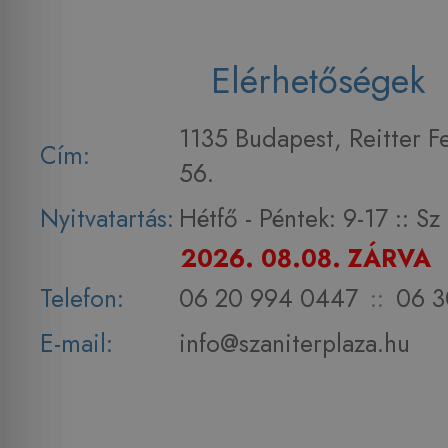
Elérhetőségek
1135 Budapest, Reitter F
Cím:
56.
Nyitvatartás:
Hétfő - Péntek: 9-17 :: S
2026. 08.08. ZÁRVA
Telefon:
06 20 994 0447
::
06 3
E-mail:
info@szaniterplaza.hu