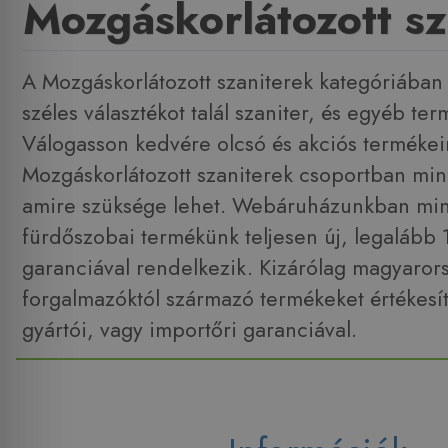
Mozgáskorlátozott sz
A Mozgáskorlátozott szaniterek kategóriában
széles választékot talál szaniter, és egyéb te
Válogasson kedvére olcsó és akciós termékei
Mozgáskorlátozott szaniterek csoportban min
amire szüksége lehet. Webáruházunkban min
fürdőszobai termékünk teljesen új, legalább
garanciával rendelkezik. Kizárólag magyarors
forgalmazóktól származó termékeket értékesít
gyártói, vagy importőri garanciával.