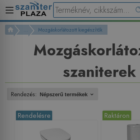
...
Mozgáskorlátozott kiegészítők
Mozgáskorláto
szaniterek
Rendezés:
Rendelésre
Raktáron