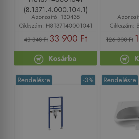
(8.1371.4.000.104.1)
Azonosító: 130435
Azonosí
Cikkszám: H8137140001041
Cikkszám: 
33 900 Ft
1
43 348 Ft
126 800 Ft
Kosárba
K
Rendelésre
-3%
Rendelésre