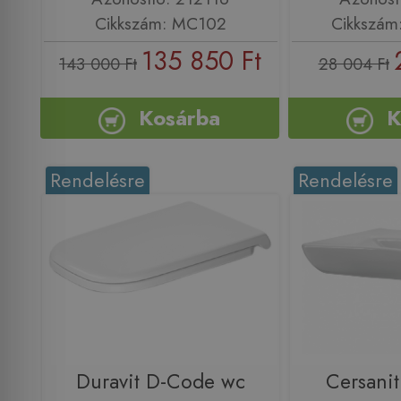
Cikkszám: MC102
Cikkszám
135 850 Ft
143 000 Ft
28 004 Ft
Kosárba
K
Rendelésre
Rendelésre
Duravit D-Code wc
Cersanit