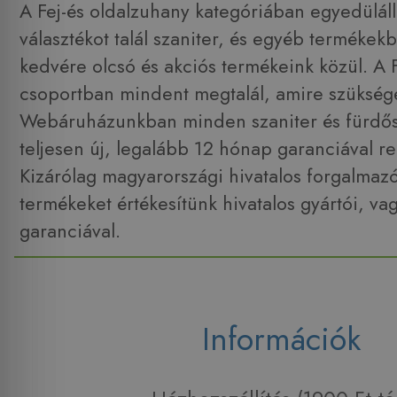
A Fej-és oldalzuhany kategóriában egyedüláll
választékot talál szaniter, és egyéb termékek
kedvére olcsó és akciós termékeink közül. A 
csoportban mindent megtalál, amire szüksége
Webáruházunkban minden szaniter és fürdő
teljesen új, legalább 12 hónap garanciával r
Kizárólag magyarországi hivatalos forgalmaz
termékeket értékesítünk hivatalos gyártói, va
garanciával.
Információk