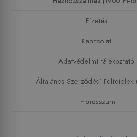
Házhozszállítás (1900 Ft-tó
Fizetés
Kapcsolat
Adatvédelmi tájékoztató
Általános Szerződési Feltételek
Impresszum