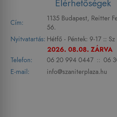
Elérhetőségek
1135 Budapest, Reitter F
Cím:
56.
Nyitvatartás:
Hétfő - Péntek: 9-17 :: S
2026. 08.08. ZÁRVA
Telefon:
06 20 994 0447
::
06 3
E-mail:
info@szaniterplaza.hu