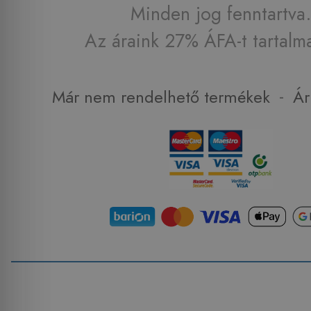
Minden jog fenntartva.
Az áraink 27% ÁFA-t tartalm
-
Már nem rendelhető termékek
Ár