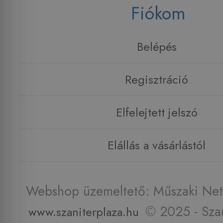
Fiókom
Belépés
Regisztráció
Elfelejtett jelszó
Elállás a vásárlástól
Webshop üzemeltető: Műszaki Net 
© 2025 - Szan
www.szaniterplaza.hu