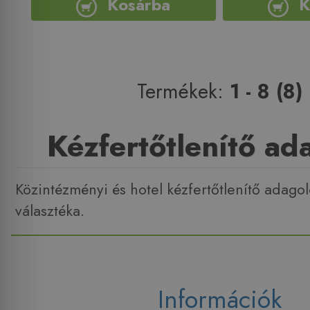
Kosárba
K
Termékek:
1 - 8 (8)
Kézfertőtlenítő ad
Közintézményi és hotel kézfertőtlenítő adagol
választéka.
Információk