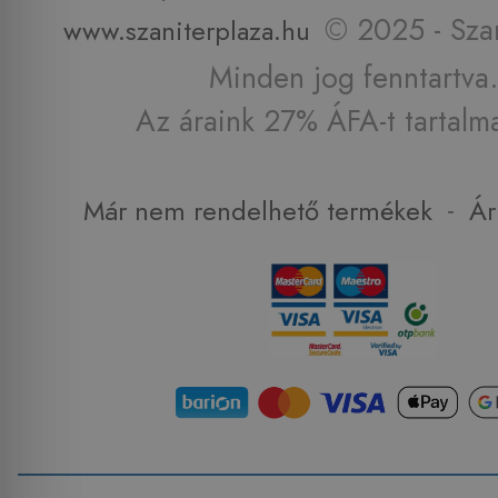
© 2025 - Szan
www.szaniterplaza.hu
Minden jog fenntartva.
Az áraink 27% ÁFA-t tartalm
-
Már nem rendelhető termékek
Ár