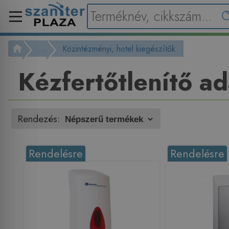
...
Közintézményi, hotel kiegészítők
Kézfertőtlenítő a
Rendezés:
Rendelésre
Rendelésre