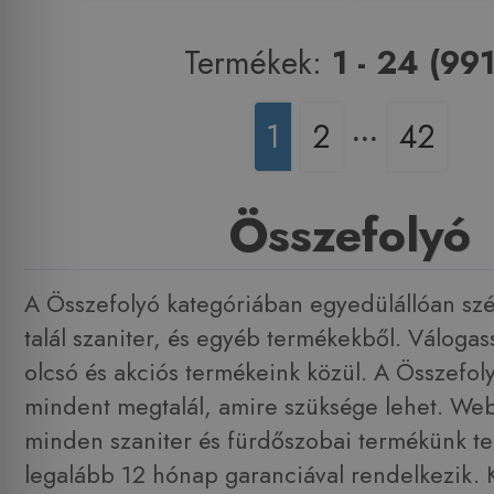
Termékek:
1 - 24 (991
1
2
‧‧‧
42
Összefolyó
A Összefolyó kategóriában egyedülállóan szél
talál szaniter, és egyéb termékekből. Váloga
olcsó és akciós termékeink közül. A Összefo
mindent megtalál, amire szüksége lehet. W
minden szaniter és fürdőszobai termékünk tel
legalább 12 hónap garanciával rendelkezik. 