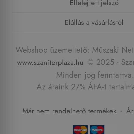
Elfelejtett jelszó
Elállás a vásárlástól
Webshop üzemeltető: Műszaki Net 
© 2025 - Szan
www.szaniterplaza.hu
Minden jog fenntartva.
Az áraink 27% ÁFA-t tartalm
-
Már nem rendelhető termékek
Ár