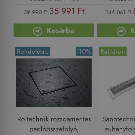
35 991 Ft
39 990 Ft
146 061 Ft
Kosárba
K
Rendelésre
-10%
Raktáron
Roltechnik rozsdamentes
Sanotechni
padlóösszefolyó,
zuhanyfol