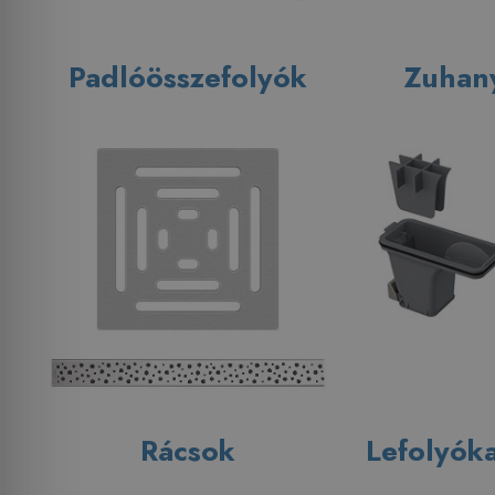
Padlóösszefolyók
Zuhan
Rácsok
Lefolyóka