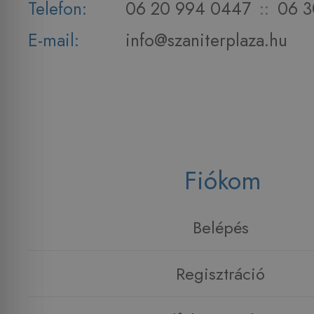
Telefon:
06 20 994 0447
::
06 3
E-mail:
info@szaniterplaza.hu
Fiókom
Belépés
Regisztráció