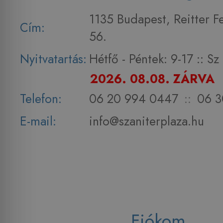
1135 Budapest, Reitter F
Cím:
56.
Nyitvatartás:
Hétfő - Péntek: 9-17 :: S
2026. 08.08. ZÁRVA
Telefon:
06 20 994 0447
::
06 3
E-mail:
info@szaniterplaza.hu
Fiókom