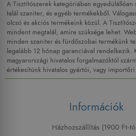
A Tisztítószerek kategóriában egyedülállóan s
talál szaniter, és egyéb termékekből. Váloga
olcsó és akciós termékeink közül. A Tisztító
mindent megtalál, amire szüksége lehet. W
minden szaniter és fürdőszobai termékünk tel
legalább 12 hónap garanciával rendelkezik. 
magyarországi hivatalos forgalmazóktól szár
értékesítünk hivatalos gyártói, vagy importőri
Információk
Házhozszállítás (1900 Ft-tó