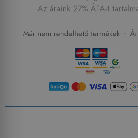
Az áraink 27% ÁFA-t tartalm
-
Már nem rendelhető termékek
Ár