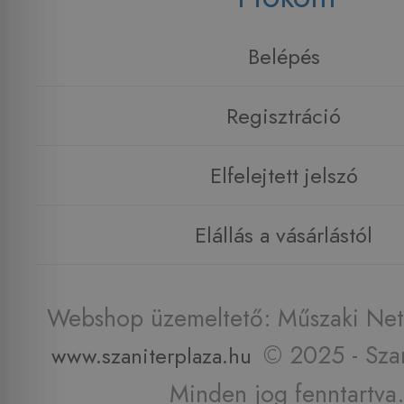
Belépés
Regisztráció
Elfelejtett jelszó
Elállás a vásárlástól
Webshop üzemeltető: Műszaki Net 
© 2025 - Szan
www.szaniterplaza.hu
Minden jog fenntartva.