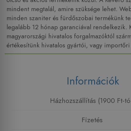
mindent megtalál, amire szüksége lehet. W
minden szaniter és fürdőszobai termékünk tel
legalább 12 hónap garanciával rendelkezik. 
magyarországi hivatalos forgalmazóktól szár
értékesítünk hivatalos gyártói, vagy importőri
Információk
Házhozszállítás (1900 Ft-tó
Fizetés