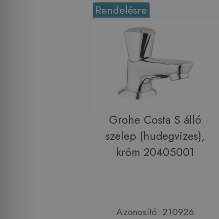
Rendelésre
Grohe Costa S álló
szelep (hudegvizes),
króm 20405001
Azonosító: 210926