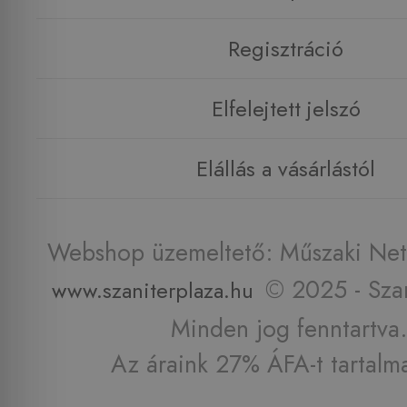
Regisztráció
Elfelejtett jelszó
Elállás a vásárlástól
Webshop üzemeltető: Műszaki Net 
© 2025 - Szan
www.szaniterplaza.hu
Minden jog fenntartva.
Az áraink 27% ÁFA-t tartalm