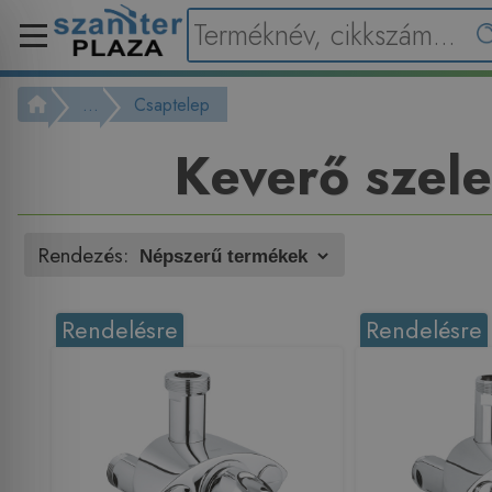
...
Csaptelep
Keverő szel
Rendezés:
Rendelésre
Rendelésre