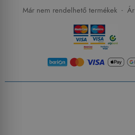
-
Már nem rendelhető termékek
Ár