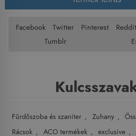
Facebook
Twitter
Pinterest
Reddi
Tumblr
E
Kulcsszava
Fürdőszoba és szaniter
,
Zuhany
,
Öss
Rácsok
,
ACO termékek
,
exclusive
,