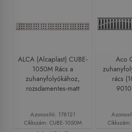
ALCA (Alcaplast) CUBE-
Aco 
1050M Rács a
zuhanyfol
zuhanyfolyókához,
rács (
rozsdamentes-matt
9010
Azonosító: 178121
Azonosí
Cikkszám: CUBE-1050M
Cikkszám: