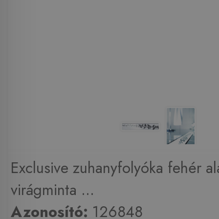
Exclusive zuhanyfolyóka fehér a
virágminta ...
Azonosító:
126848