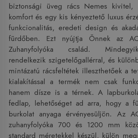
biztonsági üveg rács Nemes kivitel, 
komfort és egy kis kényeztető luxus érz
funkcionalitás, eredeti design és aka
fürdőben. Ezt nyújtja Önnek az 
Zuhanyfolyóka család. Mindegyik
rendelkezik szigetelőgallérral, és külön
mintázatú rácsfeltétek illeszthetőek a te
kialakítással a termék nem csak funk
hanem dísze is a térnek. A lapburkola
fedlap, lehetőséget ad arra, hogy a 
burkolat anyaga érvényesüljön. Az 
zuhanyfolyóka 700 és 1200 mm közöt
standard méretekkel készül, külön me