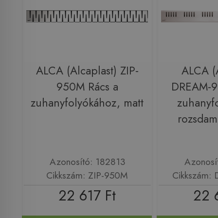
ALCA (Alcaplast) ZIP-
ALCA (A
950M Rács a
DREAM-9
zuhanyfolyókához, matt
zuhanyf
rozsdam
Azonosító: 182813
Azonosí
Cikkszám: ZIP-950M
Cikkszám:
22 617 Ft
22 