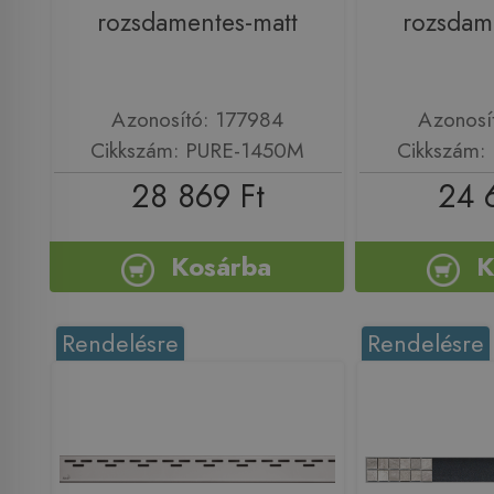
rozsdamentes-matt
rozsdam
Azonosító: 177984
Azonosí
Cikkszám: PURE-1450M
Cikkszám:
28 869 Ft
24 
Kosárba
K
Rendelésre
Rendelésre