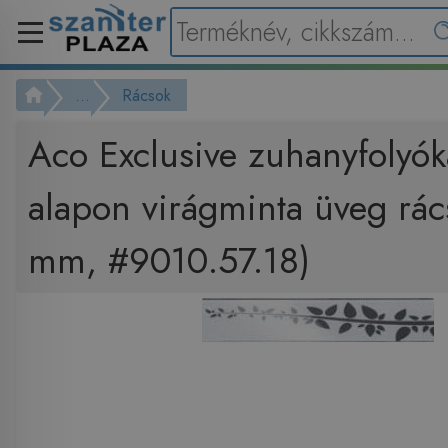
...
Rácsok
Aco Exclusive zuhanyfolyók
alapon virágminta üveg rác
mm, #9010.57.18)