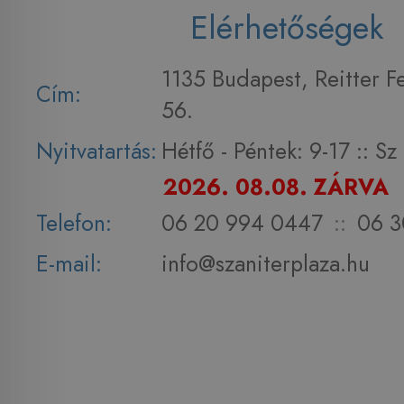
Elérhetőségek
1135 Budapest, Reitter F
Cím:
56.
Nyitvatartás:
Hétfő - Péntek: 9-17 :: S
2026. 08.08. ZÁRVA
Telefon:
06 20 994 0447
::
06 3
E-mail:
info@szaniterplaza.hu