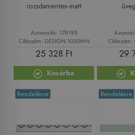
rozsdamentes-matt
üveg
Azonosító: 178195
Azonosí
Cikkszám: DESIGN-1050MN
Cikkszám:
25 328 Ft
29 
Kosárba
K
Rendelésre
Rendelésre