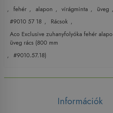
,
fehér
,
alapon
,
virágminta
,
üveg
#9010 57 18
,
Rácsok
,
Aco Exclusive zuhanyfolyóka fehér alapo
üveg rács (800 mm
,
#9010.57.18)
Információk