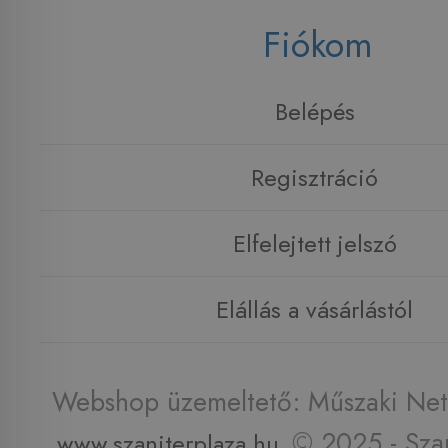
Fiókom
Belépés
Regisztráció
Elfelejtett jelszó
Elállás a vásárlástól
Webshop üzemeltető: Műszaki Net 
© 2025 - Szan
www.szaniterplaza.hu