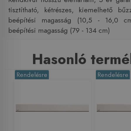
tisztítható, kétrészes, kiemelhető bűz
beépítési magasság (10,5 - 16,0 c
beépítési magasság (79 - 134 cm)
Hasonló termé
Rendelésre
Rendelésre