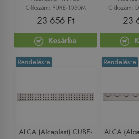
Cikkszám: PURE-1050M
Cikkszám:
23 656 Ft
23 
Kosárba
K
Rendelésre
Rendelésre
ALCA (Alcaplast) CUBE-
ALCA (Alca