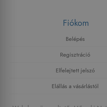
Fiókom
Belépés
Regisztráció
Elfelejtett jelszó
Elállás a vásárlástól