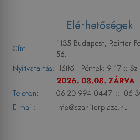
Elérhetőségek
1135 Budapest, Reitter F
Cím:
56.
Nyitvatartás:
Hétfő - Péntek: 9-17 :: S
2026. 08.08. ZÁRVA
Telefon:
06 20 994 0447
::
06 3
E-mail:
info@szaniterplaza.hu