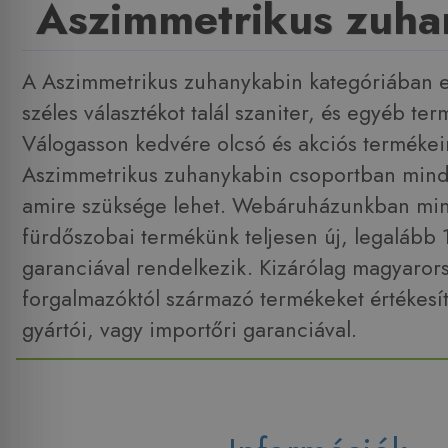
Aszimmetrikus zuha
A Aszimmetrikus zuhanykabin kategóriában 
széles választékot talál szaniter, és egyéb te
Válogasson kedvére olcsó és akciós termékei
Aszimmetrikus zuhanykabin csoportban mind
amire szüksége lehet. Webáruházunkban min
fürdőszobai termékünk teljesen új, legalább
garanciával rendelkezik. Kizárólag magyarors
forgalmazóktól származó termékeket értékesít
gyártói, vagy importőri garanciával.