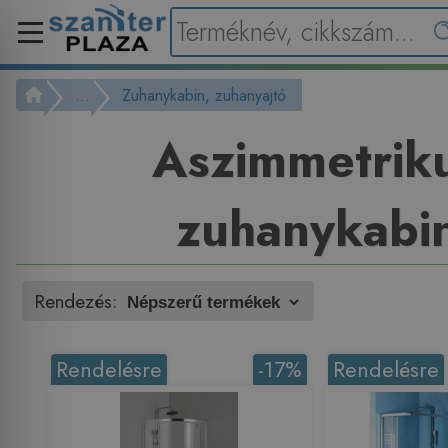
...
Zuhanykabin, zuhanyajtó
Aszimmetrik
zuhanykabi
Rendezés:
Rendelésre
-17%
Rendelésre