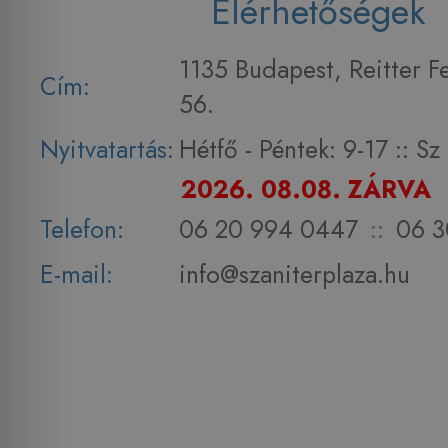
Elérhetőségek
1135 Budapest, Reitter F
Cím:
56.
Nyitvatartás:
Hétfő - Péntek: 9-17 :: S
2026. 08.08. ZÁRVA
Telefon:
06 20 994 0447
::
06 3
E-mail:
info@szaniterplaza.hu