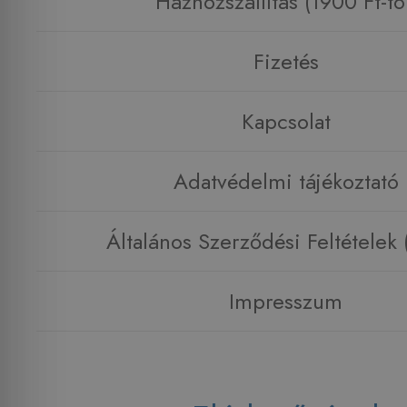
Házhozszállítás (1900 Ft-tó
Fizetés
Kapcsolat
Adatvédelmi tájékoztató
Általános Szerződési Feltételek
Impresszum