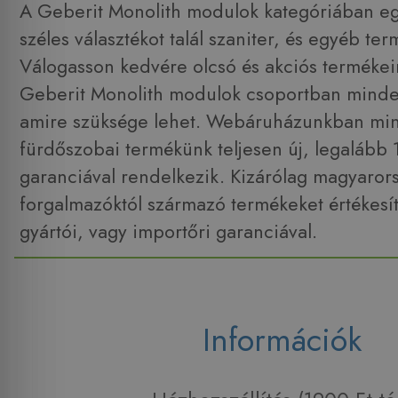
A Geberit Monolith modulok kategóriában eg
széles választékot talál szaniter, és egyéb te
Válogasson kedvére olcsó és akciós termékei
Geberit Monolith modulok csoportban minde
amire szüksége lehet. Webáruházunkban min
fürdőszobai termékünk teljesen új, legalább
garanciával rendelkezik. Kizárólag magyarors
forgalmazóktól származó termékeket értékesít
gyártói, vagy importőri garanciával.
Információk