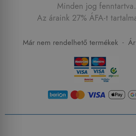
Minden jog fenntartva.
Az áraink 27% ÁFA-t tartalm
-
Már nem rendelhető termékek
Ár