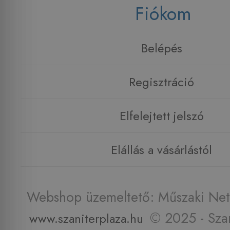
Fiókom
Belépés
Regisztráció
Elfelejtett jelszó
Elállás a vásárlástól
Webshop üzemeltető: Műszaki Net 
© 2025 - Szan
www.szaniterplaza.hu