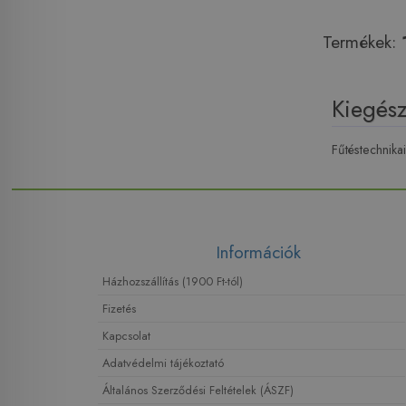
Termékek:
Kiegész
Fűtéstechnika
Információk
Házhozszállítás (1900 Ft-tól)
Fizetés
Kapcsolat
Adatvédelmi tájékoztató
Általános Szerződési Feltételek (ÁSZF)