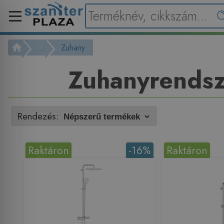
...
Zuhany
Zuhanyrendsz
Rendezés:
Raktáron
-16%
Raktáron