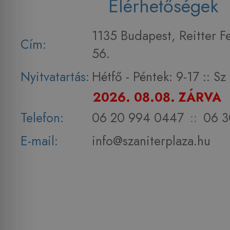
Elérhetőségek
1135 Budapest, Reitter F
Cím:
56.
Nyitvatartás:
Hétfő - Péntek: 9-17 :: S
2026. 08.08. ZÁRVA
Telefon:
06 20 994 0447
::
06 3
E-mail:
info@szaniterplaza.hu