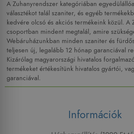
A Zuhanyrendszer kategóriában egyedülállóa
választékot talál szaniter, és egyéb termékek
kedvére olcsó és akciós termékeink közül. A
csoportban mindent megtalál, amire szüksége
Webáruházunkban minden szaniter és fürdő
teljesen új, legalább 12 hónap garanciával r
Kizárólag magyarországi hivatalos forgalmaz
termékeket értékesítünk hivatalos gyártói, va
garanciával.
Információk