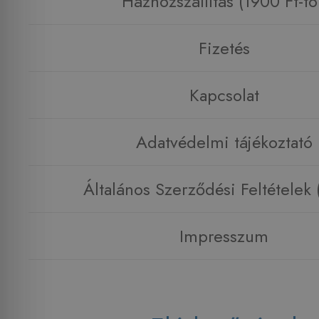
Házhozszállítás (1900 Ft-tó
Fizetés
Kapcsolat
Adatvédelmi tájékoztató
Általános Szerződési Feltételek
Impresszum