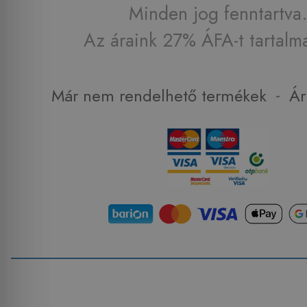
Minden jog fenntartva.
Az áraink 27% ÁFA-t tartalm
-
Már nem rendelhető termékek
Ár