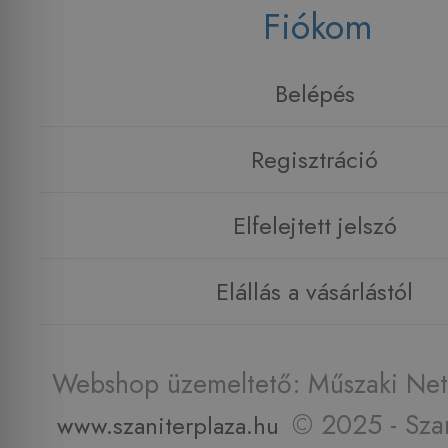
Fiókom
Belépés
Regisztráció
Elfelejtett jelszó
Elállás a vásárlástól
Webshop üzemeltető: Műszaki Net 
© 2025 - Szan
www.szaniterplaza.hu