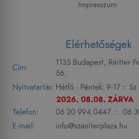
Impresszum
Elérhetőségek
1135 Budapest, Reitter F
Cím:
56.
Nyitvatartás:
Hétfő - Péntek: 9-17 :: S
2026. 08.08. ZÁRVA
Telefon:
06 20 994 0447
::
06 3
E-mail:
info@szaniterplaza.hu