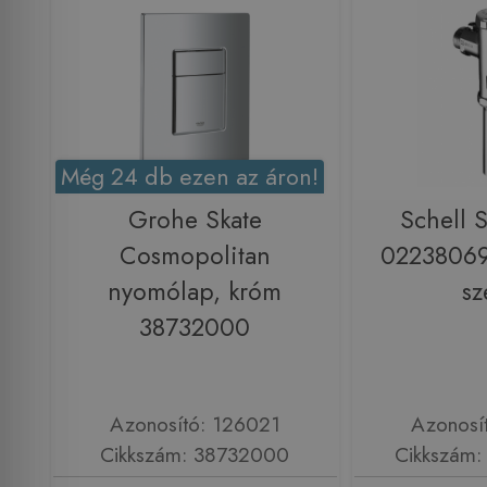
Még 24 db ezen az áron!
Grohe Skate
Schell 
Cosmopolitan
02238069
nyomólap, króm
sz
38732000
Azonosító: 126021
Azonosí
Cikkszám: 38732000
Cikkszám