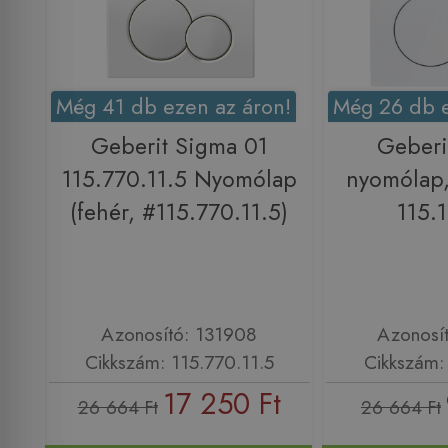
Még 41 db ezen az áron!
Még 26 db e
Geberit Sigma 01
Geberi
115.770.11.5 Nyomólap
nyomólap,
(fehér, #115.770.11.5)
115.1
Azonosító: 131908
Azonosí
Cikkszám: 115.770.11.5
Cikkszám: 
17 250 Ft
26 664 Ft
26 664 Ft