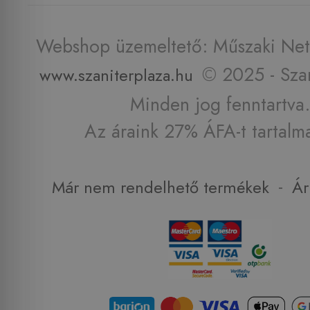
Webshop üzemeltető: Műszaki Net 
© 2025 - Szan
www.szaniterplaza.hu
Minden jog fenntartva.
Az áraink 27% ÁFA-t tartalm
-
Már nem rendelhető termékek
Ár