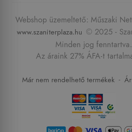
Webshop üzemeltető: Műszaki Net 
© 2025 - Szan
www.szaniterplaza.hu
Minden jog fenntartva.
Az áraink 27% ÁFA-t tartalm
-
Már nem rendelhető termékek
Ár