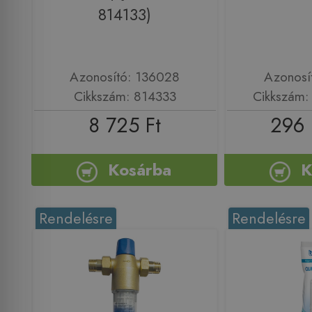
814133)
Azonosító: 136028
Azonosí
Cikkszám: 814333
Cikkszám
8 725 Ft
296 
Kosárba
K
Rendelésre
Rendelésre