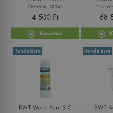
Cikkszám: 28342
Cikkszá
4 500 Ft
68 
Kosárba
K
Rendelésre
Rendelésre
BWT Woda-Pure S C
BWT Aq