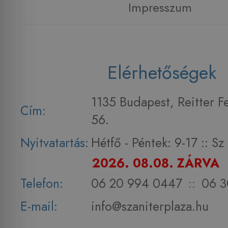
Impresszum
Elérhetőségek
1135 Budapest, Reitter F
Cím:
56.
Nyitvatartás:
Hétfő - Péntek: 9-17 :: S
2026. 08.08. ZÁRVA
Telefon:
06 20 994 0447
::
06 3
E-mail:
info@szaniterplaza.hu