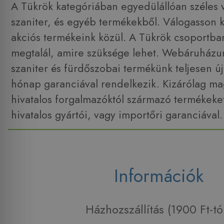
A Tükrök kategóriában egyedülállóan széles vá
szaniter, és egyéb termékekből. Válogasson 
akciós termékeink közül. A Tükrök csoportb
megtalál, amire szüksége lehet. Webáruház
szaniter és fürdőszobai termékünk teljesen új
hónap garanciával rendelkezik. Kizárólag ma
hivatalos forgalmazóktól származó termékeket
hivatalos gyártói, vagy importőri garanciával.
Információk
Házhozszállítás (1900 Ft-tó