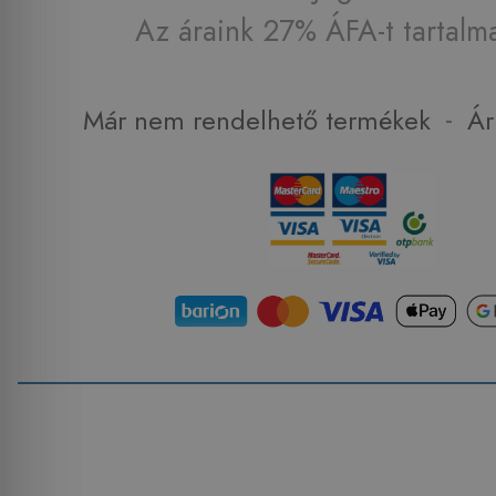
Az áraink 27% ÁFA-t tartalm
-
Már nem rendelhető termékek
Ár