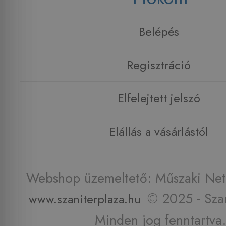
Belépés
Regisztráció
Elfelejtett jelszó
Elállás a vásárlástól
Webshop üzemeltető: Műszaki Net 
© 2025 - Szan
www.szaniterplaza.hu
Minden jog fenntartva.