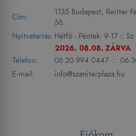
1135 Budapest, Reitter F
Cím:
56.
Nyitvatartás:
Hétfő - Péntek: 9-17 :: S
2026. 08.08. ZÁRVA
Telefon:
06 20 994 0447
::
06 3
E-mail:
info@szaniterplaza.hu
Fiókom