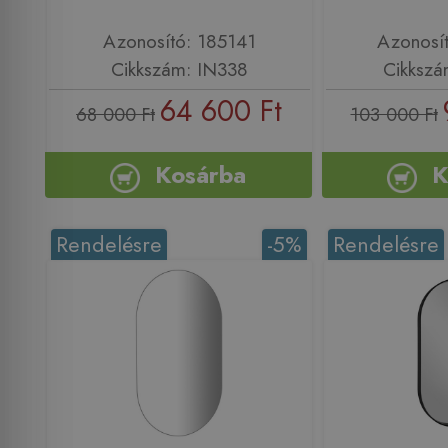
Azonosító: 185141
Azonosí
Cikkszám: IN338
Cikksz
64 600 Ft
68 000 Ft
103 000 Ft
Kosárba
K
Rendelésre
-5%
Rendelésre