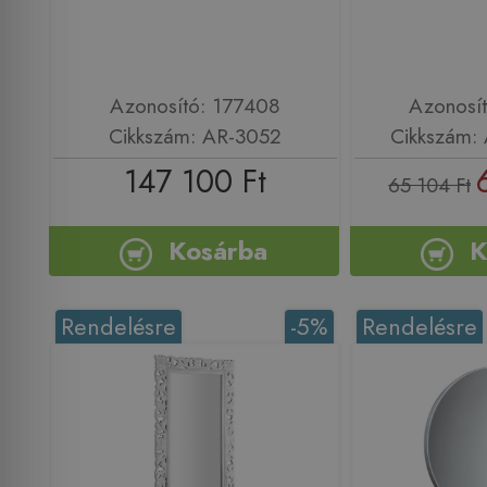
Azonosító: 177408
Azonosí
Cikkszám: AR-3052
Cikkszám:
147 100 Ft
65 104 Ft
Kosárba
K
Rendelésre
-5%
Rendelésre