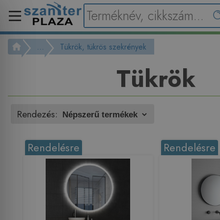
...
Tükrök, tükrös szekrények
Tükrök
Rendezés:
Rendelésre
Rendelésre