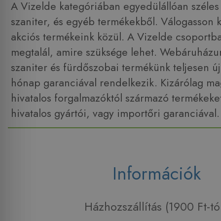
A Vizelde kategóriában egyedülállóan széles v
szaniter, és egyéb termékekből. Válogasson 
akciós termékeink közül. A Vizelde csoportb
megtalál, amire szüksége lehet. Webáruház
szaniter és fürdőszobai termékünk teljesen új
hónap garanciával rendelkezik. Kizárólag ma
hivatalos forgalmazóktól származó termékeket
hivatalos gyártói, vagy importőri garanciával.
Információk
Házhozszállítás (1900 Ft-tó