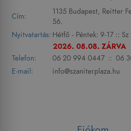
1135 Budapest, Reitter F
Cím:
56.
Nyitvatartás:
Hétfő - Péntek: 9-17 :: S
2026. 08.08. ZÁRVA
Telefon:
06 20 994 0447
::
06 3
E-mail:
info@szaniterplaza.hu
Fiókom