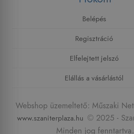
Belépés
Regisztráció
Elfelejtett jelszó
Elállás a vásárlástól
Webshop üzemeltető: Műszaki Net 
© 2025 - Szan
www.szaniterplaza.hu
Minden jog fenntartva.