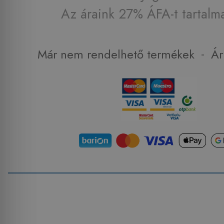
Az áraink 27% ÁFA-t tartalm
-
Már nem rendelhető termékek
Ár