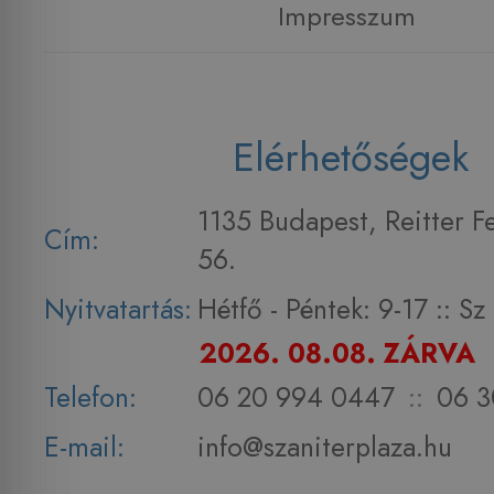
Impresszum
Elérhetőségek
1135 Budapest, Reitter F
Cím:
56.
Nyitvatartás:
Hétfő - Péntek: 9-17 :: S
2026. 08.08. ZÁRVA
Telefon:
06 20 994 0447
::
06 3
E-mail:
info@szaniterplaza.hu