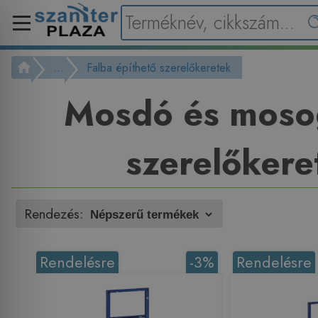
...
Falba építhető szerelőkeretek
Mosdó és moso
szerelőkere
Rendezés:
Rendelésre
-3%
Rendelésre