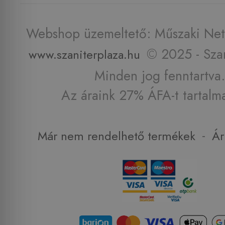
Webshop üzemeltető: Műszaki Net 
© 2025 - Szan
www.szaniterplaza.hu
Minden jog fenntartva.
Az áraink 27% ÁFA-t tartalm
-
Már nem rendelhető termékek
Ár