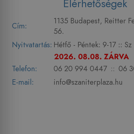
Elérhetőségek
1135 Budapest, Reitter F
Cím:
56.
Nyitvatartás:
Hétfő - Péntek: 9-17 :: S
2026. 08.08. ZÁRVA
Telefon:
06 20 994 0447
::
06 3
E-mail:
info@szaniterplaza.hu