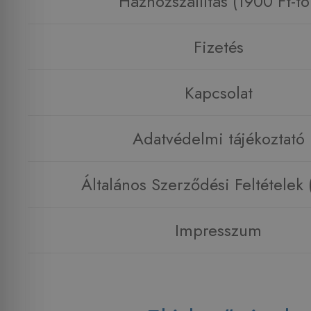
Házhozszállítás (1900 Ft-tó
Fizetés
Kapcsolat
Adatvédelmi tájékoztató
Általános Szerződési Feltételek
Impresszum