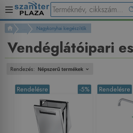
...
Nagykonyhai kiegészítők
Vendéglátóipari e
Rendezés:
Rendelésre
-5%
Rendelésre