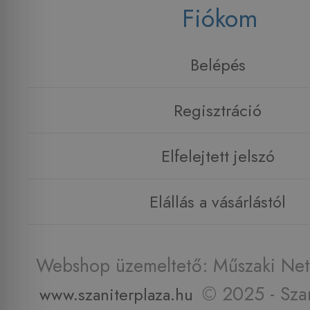
Fiókom
Belépés
Regisztráció
Elfelejtett jelszó
Elállás a vásárlástól
Webshop üzemeltető: Műszaki Net 
© 2025 - Szan
www.szaniterplaza.hu