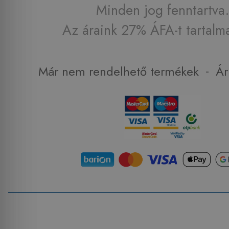
Minden jog fenntartva.
Az áraink 27% ÁFA-t tartalm
-
Már nem rendelhető termékek
Ár