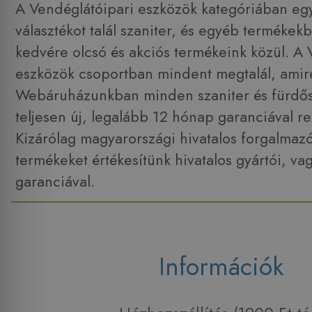
A Vendéglátóipari eszközök kategóriában egy
választékot talál szaniter, és egyéb termékek
kedvére olcsó és akciós termékeink közül. A 
eszközök csoportban mindent megtalál, amire
Webáruházunkban minden szaniter és fürdő
teljesen új, legalább 12 hónap garanciával r
Kizárólag magyarországi hivatalos forgalmaz
termékeket értékesítünk hivatalos gyártói, va
garanciával.
Információk