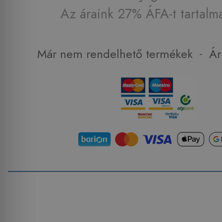
Az áraink 27% ÁFA-t tartalm
-
Már nem rendelhető termékek
Ár