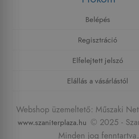
Belépés
Regisztráció
Elfelejtett jelszó
Elállás a vásárlástól
Webshop üzemeltető: Műszaki Net 
© 2025 - Szan
www.szaniterplaza.hu
Minden jog fenntartva.