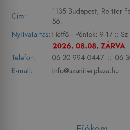
1135 Budapest, Reitter F
Cím:
56.
Nyitvatartás:
Hétfő - Péntek: 9-17 :: S
2026. 08.08. ZÁRVA
Telefon:
06 20 994 0447
::
06 3
E-mail:
info@szaniterplaza.hu
Fiókom