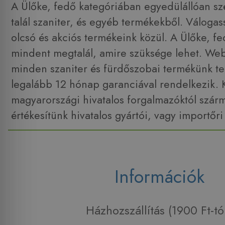
A Ülőke, fedő kategóriában egyedülállóan szé
talál szaniter, és egyéb termékekből. Váloga
olcsó és akciós termékeink közül. A Ülőke, f
mindent megtalál, amire szüksége lehet. W
minden szaniter és fürdőszobai termékünk tel
legalább 12 hónap garanciával rendelkezik. 
magyarországi hivatalos forgalmazóktól szár
értékesítünk hivatalos gyártói, vagy importőri
Információk
Házhozszállítás (1900 Ft-tó