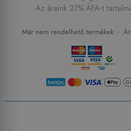
Az áraink 27% ÁFA-t tartalm
-
Már nem rendelhető termékek
Ár