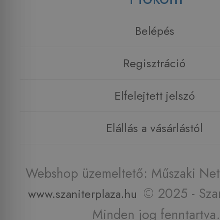
Belépés
Regisztráció
Elfelejtett jelszó
Elállás a vásárlástól
Webshop üzemeltető: Műszaki Net 
© 2025 - Szan
www.szaniterplaza.hu
Minden jog fenntartva.