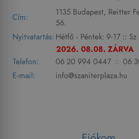
1135 Budapest, Reitter F
Cím:
56.
Nyitvatartás:
Hétfő - Péntek: 9-17 :: S
2026. 08.08. ZÁRVA
Telefon:
06 20 994 0447
::
06 3
E-mail:
info@szaniterplaza.hu
Fiókom