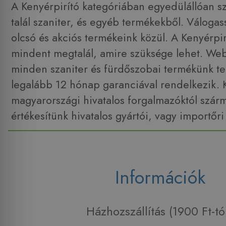
A Kenyérpirító kategóriában egyedülállóan sz
talál szaniter, és egyéb termékekből. Váloga
olcsó és akciós termékeink közül. A Kenyérpi
mindent megtalál, amire szüksége lehet. W
minden szaniter és fürdőszobai termékünk tel
legalább 12 hónap garanciával rendelkezik. 
magyarországi hivatalos forgalmazóktól szár
értékesítünk hivatalos gyártói, vagy importőri
Információk
Házhozszállítás (1900 Ft-tó