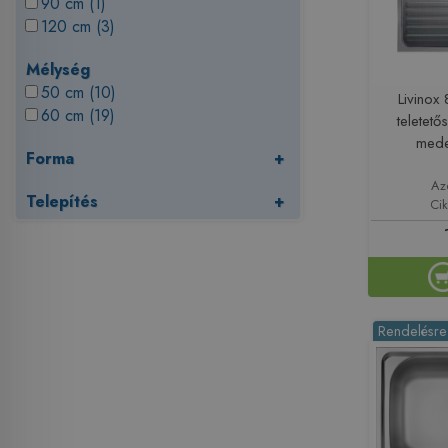
90 cm (1)
120 cm (3)
Mélység
50 cm (10)
Livino
60 cm (19)
teletet
mede
Forma
+
Az
Telepítés
+
Ci
Rendelésre