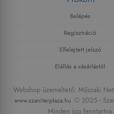
Belépés
Regisztráció
Elfelejtett jelszó
Elállás a vásárlástól
Webshop üzemeltető: Műszaki Net 
© 2025 - Szan
www.szaniterplaza.hu
Minden jog fenntartva.