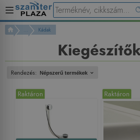
...
Kádak
Kiegészítő
Rendezés:
Raktáron
Raktáron