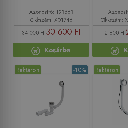
Azonosító: 191661
Azonosí
Cikkszám: X01746
Cikkszám:
30 600 Ft
34 000 Ft
2 600 Ft
Kosárba
K
Raktáron
-10%
Raktáron