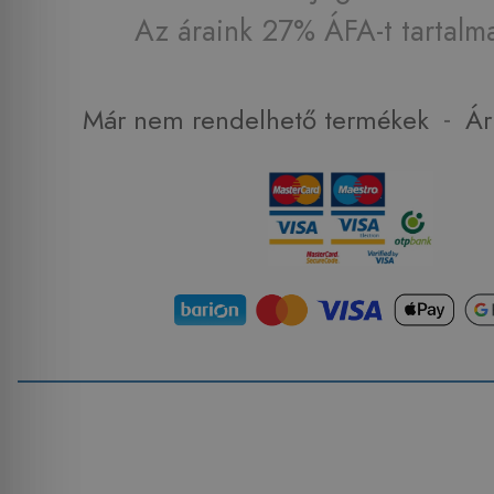
Az áraink 27% ÁFA-t tartalm
-
Már nem rendelhető termékek
Ár