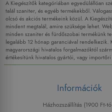
A Kiegészítők kategóriában egyedülállóan szé
talál szaniter, és egyéb termékekből. Váloga
olcsó és akciós termékeink közül. A Kiegészí
mindent megtalál, amire szüksége lehet. W
minden szaniter és fürdőszobai termékünk tel
legalább 12 hónap garanciával rendelkezik. 
magyarországi hivatalos forgalmazóktól szár
értékesítünk hivatalos gyártói, vagy importőri
Információk
Házhozszállítás (1900 Ft-tó