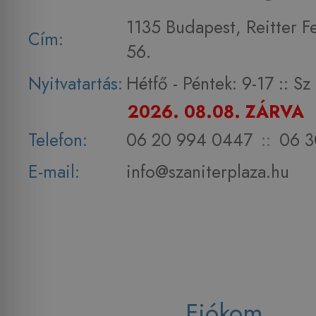
1135 Budapest, Reitter F
Cím:
56.
Nyitvatartás:
Hétfő - Péntek: 9-17 :: S
2026. 08.08. ZÁRVA
Telefon:
06 20 994 0447
::
06 3
E-mail:
info@szaniterplaza.hu
Fiókom