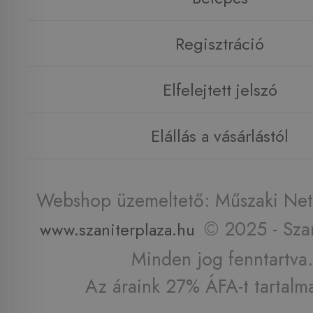
Regisztráció
Elfelejtett jelszó
Elállás a vásárlástól
Webshop üzemeltető: Műszaki Net 
© 2025 - Szan
www.szaniterplaza.hu
Minden jog fenntartva.
Az áraink 27% ÁFA-t tartalm