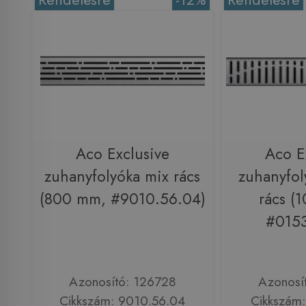
Aco Exclusive
Aco E
zuhanyfolyóka mix rács
zuhanyfol
(800 mm, #9010.56.04)
rács (
#0153
Azonosító: 126728
Azonosí
Cikkszám: 9010.56.04
Cikkszám: