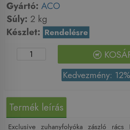
Gyártó:
ACO
Súly:
2 kg
Készlet:
Rendelésre
KOSÁ
Kedvezmény: 12
Termék leírás
Exclusive zuhanyfolyóka zászló rács 