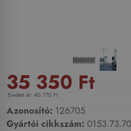
35 350 Ft
40 170 Ft
Azonosító:
126705
Gyártói cikkszám:
0153.73.7