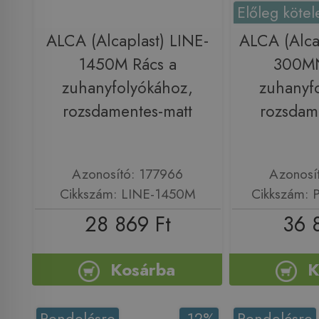
Előleg kötel
ALCA (Alcaplast) LINE-
ALCA (Alca
1450M Rács a
300MN
zuhanyfolyókához,
zuhanyf
rozsdamentes-matt
rozsdam
Azonosító: 177966
Azonosí
Cikkszám: LINE-1450M
Cikkszám:
28 869 Ft
36 
Kosárba
K
Rendelésre
-12%
Rendelésre