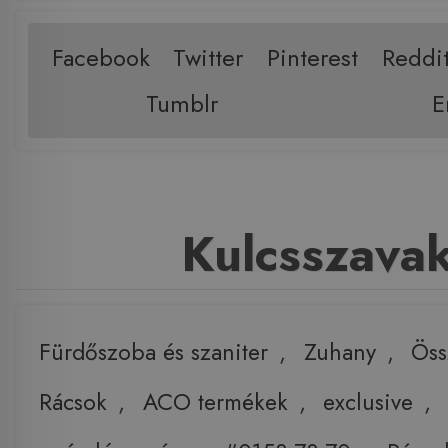
Facebook
Twitter
Pinterest
Reddi
Tumblr
E
Kulcsszava
Fürdőszoba és szaniter
,
Zuhany
,
Öss
Rácsok
,
ACO termékek
,
exclusive
,