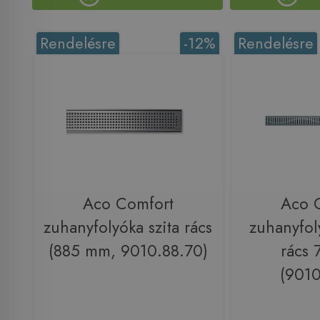
Rendelésre
-12%
Rendelésre
Aco Comfort
Aco 
zuhanyfolyóka szita rács
zuhanyfol
(885 mm, 9010.88.70)
rács
(9010