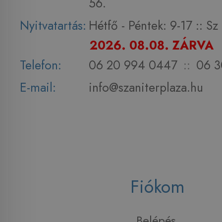
56.
Nyitvatartás:
Hétfő - Péntek: 9-17 :: S
2026. 08.08. ZÁRVA
Telefon:
06 20 994 0447
::
06 3
E-mail:
info@szaniterplaza.hu
Fiókom
Belépés