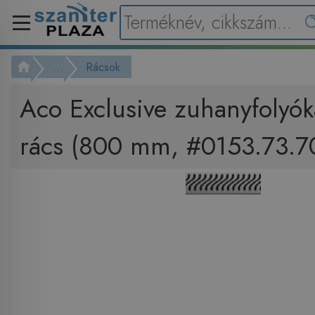
...
Rácsok
Aco Exclusive zuhanyfolyók
rács (800 mm, #0153.73.7