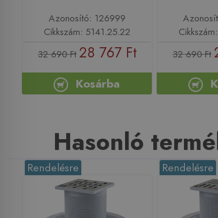
Azonosító: 126999
Azonosí
Cikkszám: 5141.25.22
Cikkszám:
28 767 Ft
32 690 Ft
32 690 Ft
Kosárba
K
Hasonló termé
Rendelésre
Rendelésre