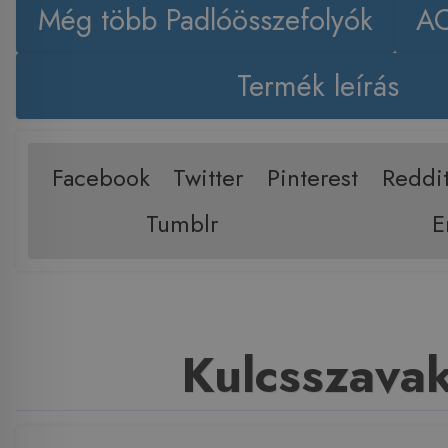
Még több Padlóösszefolyók
AC
Termék leírás
Facebook
Twitter
Pinterest
Reddi
Tumblr
E
Kulcsszava