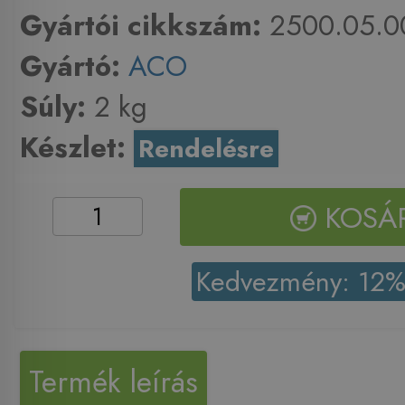
Gyártói cikkszám:
2500.05.0
Gyártó:
ACO
Súly:
2 kg
Készlet:
Rendelésre
KOSÁ
Kedvezmény: 12
Termék leírás