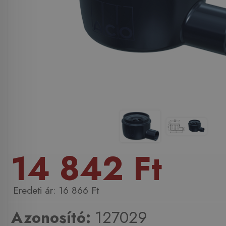
14 842 Ft
16 866 Ft
Azonosító:
127029