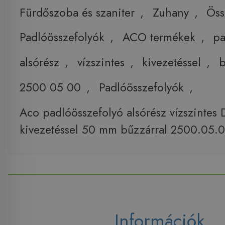
Fürdőszoba és szaniter
,
Zuhany
,
Öss
Padlóösszefolyók
,
ACO termékek
,
pa
alsórész
,
vízszintes
,
kivezetéssel
,
b
2500 05 00
,
Padlóösszefolyók
,
Aco padlóösszefolyó alsórész vízszintes
kivezetéssel 50 mm bűzzárral 2500.05.
Információk