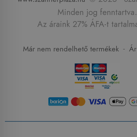
Minden jog fenntartva.
Az áraink 27% ÁFA-t tartalm
-
Már nem rendelhető termékek
Ár