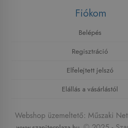
Fiókom
Belépés
Regisztráció
Elfelejtett jelszó
Elállás a vásárlástól
Webshop üzemeltető: Műszaki Net 
© 2025 - Szan
www.szaniterplaza.hu