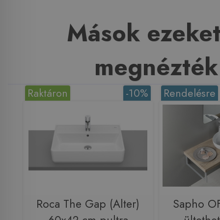
Mások ezeket
megnézték
Raktáron
-10%
Rendelésre
Roca The Gap (Alter)
Sapho OF