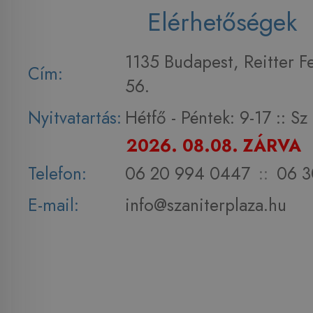
Elérhetőségek
1135 Budapest, Reitter F
Cím:
56.
Nyitvatartás:
Hétfő - Péntek: 9-17 :: S
2026. 08.08. ZÁRVA
Telefon:
06 20 994 0447
::
06 3
E-mail:
info@szaniterplaza.hu