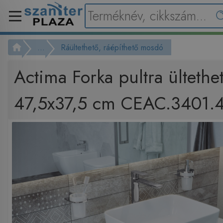
...
Ráültethető, ráépíthető mosdó
Actima Forka pultra ülteth
47,5x37,5 cm CEAC.3401