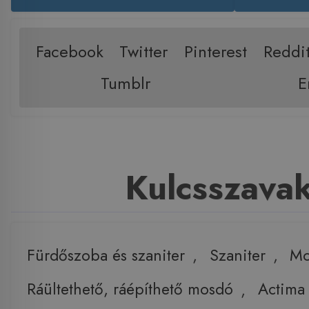
Facebook
Twitter
Pinterest
Reddi
Tumblr
E
Kulcsszava
Fürdőszoba és szaniter
,
Szaniter
,
Mo
Ráültethető, ráépíthető mosdó
,
Actima