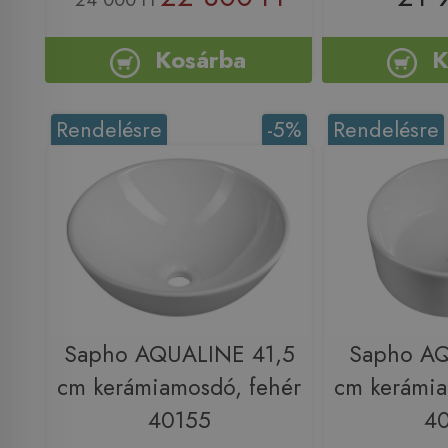
Kosárba
K
Rendelésre
-5%
Rendelésre
Sapho AQUALINE 41,5
Sapho A
cm kerámiamosdó, fehér
cm kerámia
40155
4