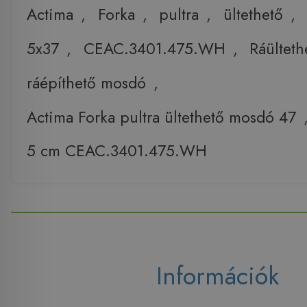
Actima
,
Forka
,
pultra
,
ültethető
,
5x37
,
CEAC.3401.475.WH
,
Ráülteth
ráépíthető mosdó
,
Actima Forka pultra ültethető mosdó 47
5 cm CEAC.3401.475.WH
Információk