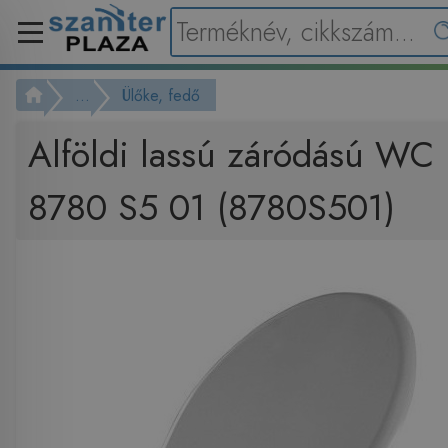
...
Ülőke, fedő
Alföldi lassú záródású WC 
8780 S5 01 (8780S501)