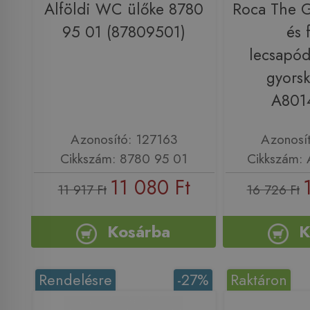
Alföldi WC ülőke 8780
Roca The 
95 01 (87809501)
és 
lecsapód
gyorsk
A801
Azonosító: 127163
Azonosí
Cikkszám: 8780 95 01
Cikkszám:
11 080 Ft
11 917 Ft
16 726 Ft
Kosárba
K
Rendelésre
-27%
Raktáron