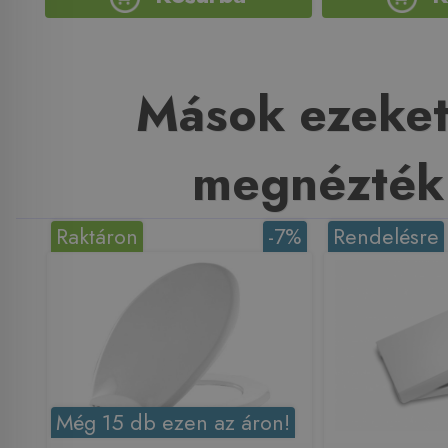
Mások ezeket
megnézték
Raktáron
-7%
Rendelésre
Még 15 db ezen az áron!