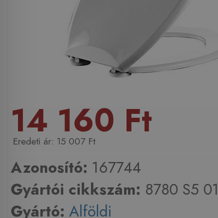
14 160 Ft
15 007 Ft
Azonosító:
167744
Gyártói cikkszám:
8780 S5 0
Gyártó:
Alföldi