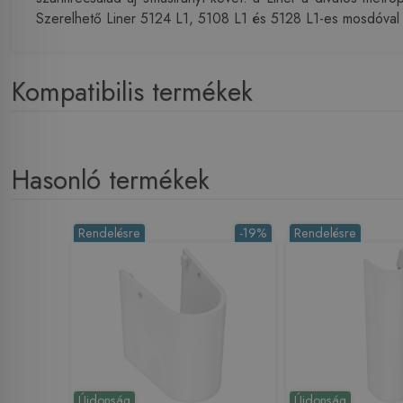
Szerelhető Liner 5124 L1, 5108 L1 és 5128 L1-es mosdóval
Kompatibilis termékek
Hasonló termékek
Rendelésre
-19%
Rendelésre
Újdonság
Újdonság