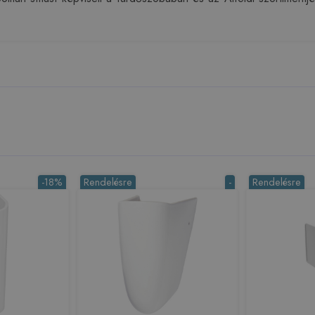
-18%
Rendelésre
-
Rendelésre