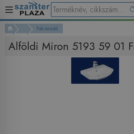
...
Fali mosdó
Alföldi Miron 5193 59 01 