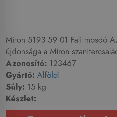
Miron 5193 59 01 Fali mosdó Az
újdonsága a Miron szanitercsalád
Azonosító:
123467
Gyártó:
Alföldi
Súly:
15 kg
Készlet: