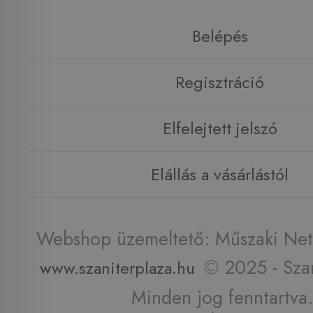
Belépés
Regisztráció
Elfelejtett jelszó
Elállás a vásárlástól
Webshop üzemeltető: Műszaki Net 
© 2025 - Szan
www.szaniterplaza.hu
Minden jog fenntartva.