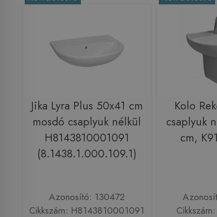
Jika Lyra Plus 50x41 cm
Kolo Re
mosdó csaplyuk nélkül
csaplyuk n
H8143810001091
cm, K9
(8.1438.1.000.109.1)
Azonosító: 130472
Azonosí
Cikkszám: H8143810001091
Cikkszám