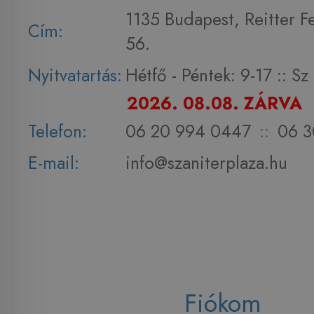
1135 Budapest, Reitter F
Cím:
56.
Nyitvatartás:
Hétfő - Péntek: 9-17 :: S
2026. 08.08. ZÁRVA
Telefon:
06 20 994 0447
::
06 3
E-mail:
info@szaniterplaza.hu
Fiókom