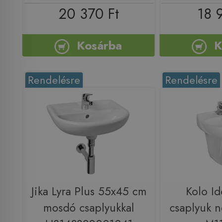
20 370 Ft
18 
Kosárba
K
Rendelésre
Rendelésre
Jika Lyra Plus 55x45 cm
Kolo I
mosdó csaplyukkal
csaplyuk n