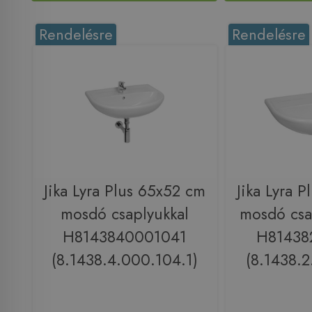
Rendelésre
Rendelésre
Jika Lyra Plus 65x52 cm
Jika Lyra 
mosdó csaplyukkal
mosdó csa
H8143840001041
H81438
(8.1438.4.000.104.1)
(8.1438.2