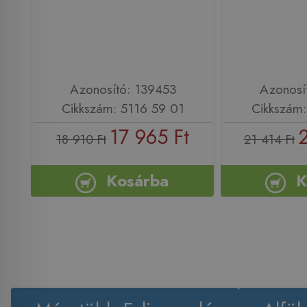
Azonosító: 139453
Azonosí
Cikkszám: 5116 59 01
Cikkszám:
17 965 Ft
18 910 Ft
21 414 Ft
Kosárba
K