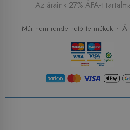
Az áraink 27% ÁFA-t tartalm
-
Már nem rendelhető termékek
Ár