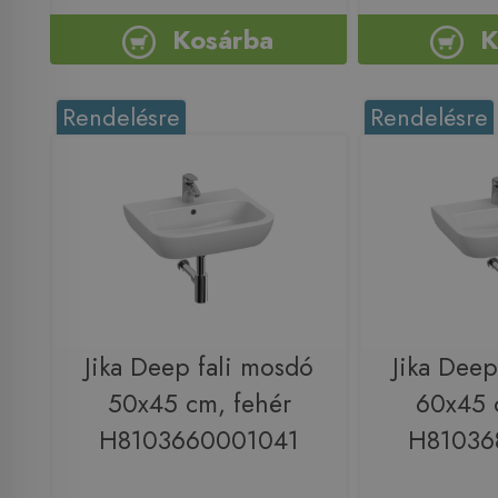
Kosárba
K
Rendelésre
Rendelésre
Jika Deep fali mosdó
Jika Deep
50x45 cm, fehér
60x45 
H8103660001041
H81036