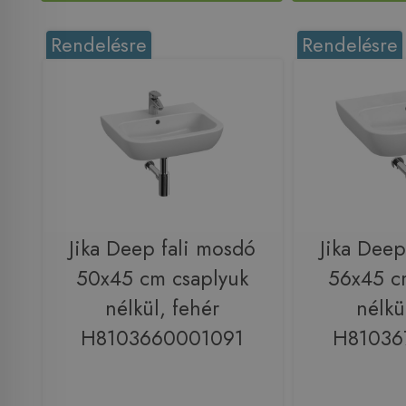
Rendelésre
Rendelésre
Jika Deep fali mosdó
Jika Deep
50x45 cm csaplyuk
56x45 c
nélkül, fehér
nélkü
H8103660001091
H81036