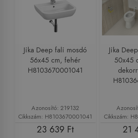
Jika Deep fali mosdó
Jika Deep
56x45 cm, fehér
50x45 
H8103670001041
dekorr
H81036
Azonosító: 219132
Azonosí
Cikkszám: H8103670001041
Cikkszám: H
23 639 Ft
21 