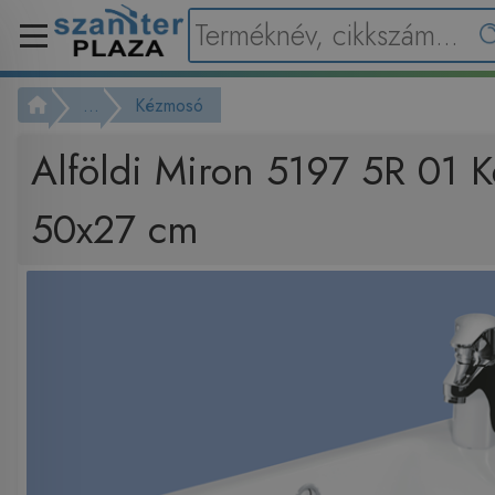
...
Kézmosó
Alföldi Miron 5197 5R 01 
50x27 cm