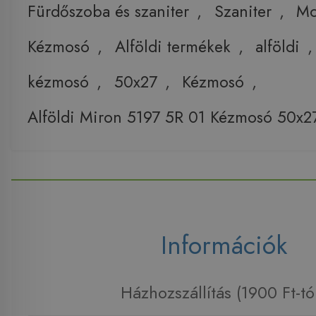
Fürdőszoba és szaniter
,
Szaniter
,
Mo
Kézmosó
,
Alföldi termékek
,
alföldi
kézmosó
,
50x27
,
Kézmosó
,
Alföldi Miron 5197 5R 01 Kézmosó 50x2
Információk
Házhozszállítás (1900 Ft-tó