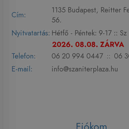
1135 Budapest, Reitter F
Cím:
56.
Nyitvatartás:
Hétfő - Péntek: 9-17 :: S
2026. 08.08. ZÁRVA
Telefon:
06 20 994 0447
::
06 3
E-mail:
info@szaniterplaza.hu
Fiókom