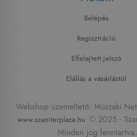
Belépés
Regisztráció
Elfelejtett jelszó
Elállás a vásárlástól
Webshop üzemeltető: Műszaki Net 
© 2025 - Szan
www.szaniterplaza.hu
Minden jog fenntartva.