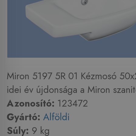
Miron 5197 5R 01 Kézmosó 50
idei év újdonsága a Miron szanite
Azonosító:
123472
Gyártó:
Alföldi
Súly:
9 kg