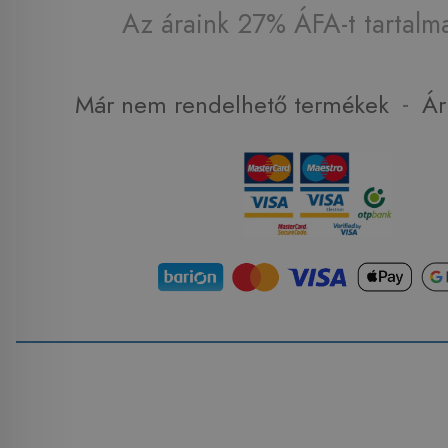
Az áraink 27% ÁFA-t tartalm
-
Már nem rendelhető termékek
Ár