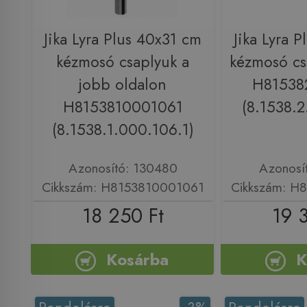
Jika Lyra Plus 40x31 cm
Jika Lyra 
kézmosó csaplyuk a
kézmosó cs
jobb oldalon
H81538
H8153810001061
(8.1538.2
(8.1538.1.000.106.1)
Azonosító: 130480
Azonosí
Cikkszám: H8153810001061
Cikkszám: H
18 250 Ft
19 
Kosárba
K