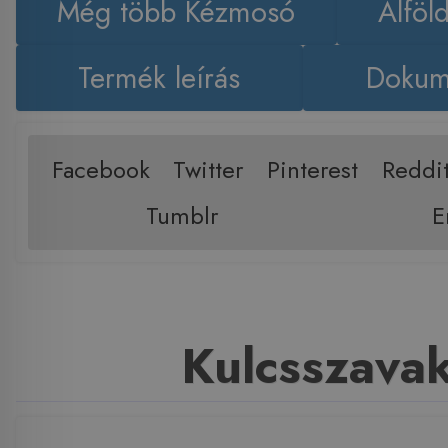
Még több Kézmosó
Alföl
Termék leírás
Dokum
Facebook
Twitter
Pinterest
Reddi
Tumblr
E
Kulcsszava