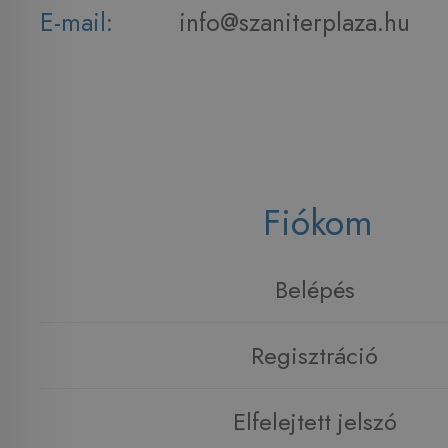
E-mail:
info@szaniterplaza.hu
Fiókom
Belépés
Regisztráció
Elfelejtett jelszó