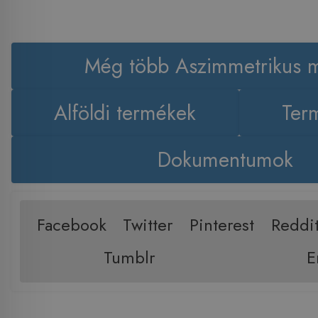
Még több Aszimmetrikus 
Alföldi termékek
Term
Dokumentumok
Facebook
Twitter
Pinterest
Reddi
Tumblr
E