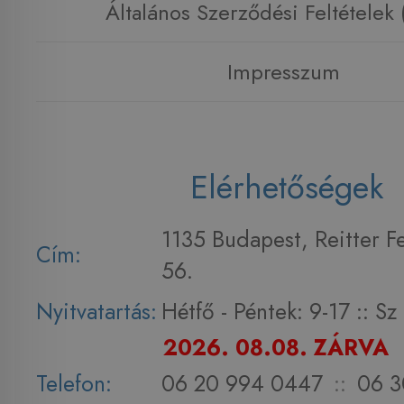
Általános Szerződési Feltételek
Impresszum
Elérhetőségek
1135 Budapest, Reitter F
Cím:
56.
Nyitvatartás:
Hétfő - Péntek: 9-17 :: S
2026. 08.08. ZÁRVA
Telefon:
06 20 994 0447
::
06 3