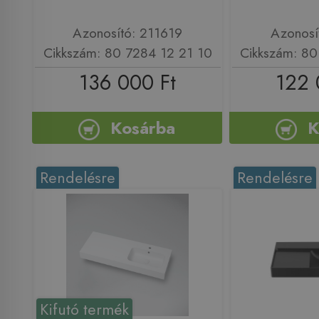
Azonosító: 211619
Azonosí
Cikkszám: 80 7284 12 21 10
Cikkszám: 80
136 000 Ft
122 
Kosárba
K
Rendelésre
Rendelésre
Kifutó termék