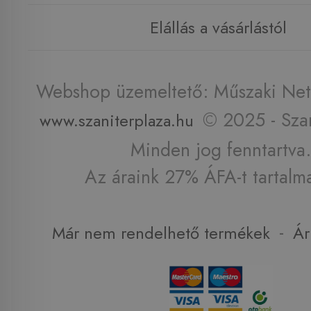
Elállás a vásárlástól
Webshop üzemeltető: Műszaki Net 
© 2025 - Szan
www.szaniterplaza.hu
Minden jog fenntartva.
Az áraink 27% ÁFA-t tartalm
-
Már nem rendelhető termékek
Ár