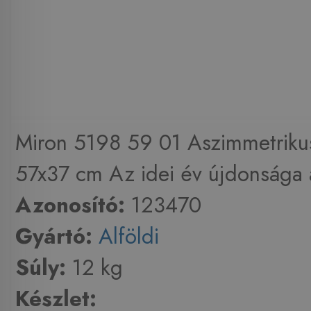
Miron 5198 59 01 Aszimmetrik
57x37 cm Az idei év újdonsága a
Azonosító:
123470
Gyártó:
Alföldi
Súly:
12 kg
Készlet: