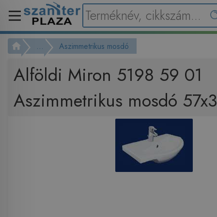
...
Aszimmetrikus mosdó
Alföldi Miron 5198 59 01
Aszimmetrikus mosdó 57x