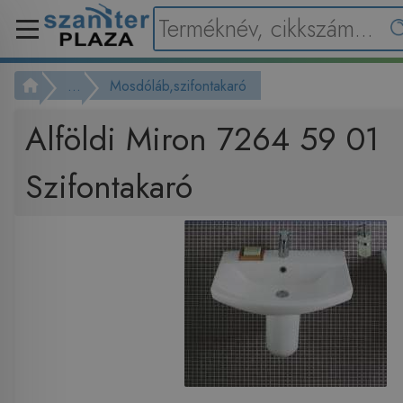
...
Mosdóláb,szifontakaró
Alföldi Miron 7264 59 01
Szifontakaró