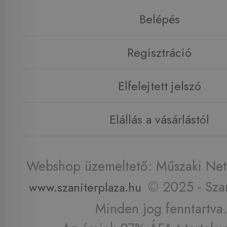
Belépés
Regisztráció
Elfelejtett jelszó
Elállás a vásárlástól
Webshop üzemeltető: Műszaki Net 
© 2025 - Szan
www.szaniterplaza.hu
Minden jog fenntartva.