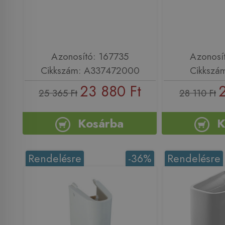
Azonosító: 167735
Azonosí
Cikkszám: A337472000
Cikkszá
23 880 Ft
25 365 Ft
28 110 Ft
Kosárba
K
Rendelésre
-36%
Rendelésre