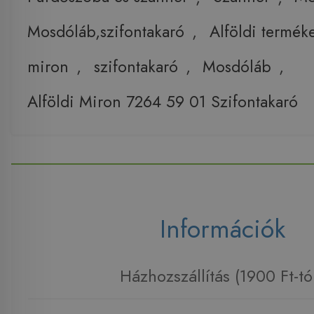
Mosdóláb,szifontakaró
,
Alföldi termék
miron
,
szifontakaró
,
Mosdóláb
,
Alföldi Miron 7264 59 01 Szifontakaró
Információk
Házhozszállítás (1900 Ft-tó