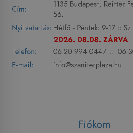
1135 Budapest, Reitter F
Cím:
56.
Nyitvatartás:
Hétfő - Péntek: 9-17 :: S
2026. 08.08. ZÁRVA
Telefon:
06 20 994 0447
::
06 3
E-mail:
info@szaniterplaza.hu
Fiókom