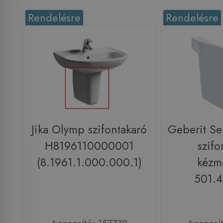
Rendelésre
Rendelésre
Jika Olymp szifontakaró
Geberit Se
H8196110000001
szifo
(8.1961.1.000.000.1)
kézm
501.4
Azonosító: 157739
Azonosí