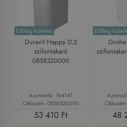
Előleg köteles
Előleg kötel
Duravit Happy D.2
Grohe
szifontakaró
szifontak
0858320000
Azonosító: 164141
Azonosí
Cikkszám: 0858320000
Cikkszám
53 410 Ft
48 