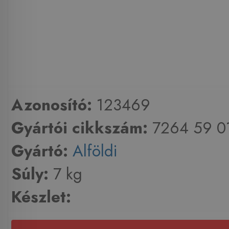
Azonosító:
123469
Gyártói cikkszám:
7264 59 0
Gyártó:
Alföldi
Súly:
7 kg
Készlet: