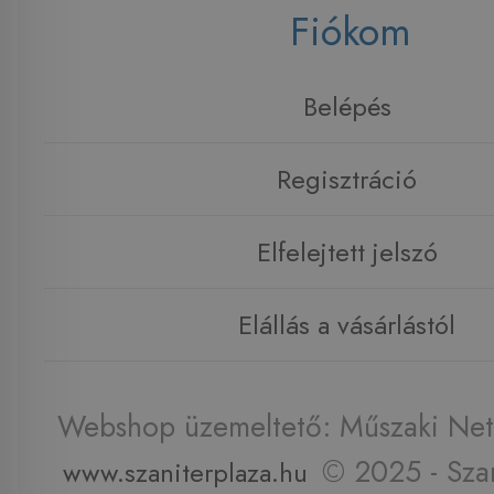
Fiókom
Belépés
Regisztráció
Elfelejtett jelszó
Elállás a vásárlástól
Webshop üzemeltető: Műszaki Net 
© 2025 - Szan
www.szaniterplaza.hu