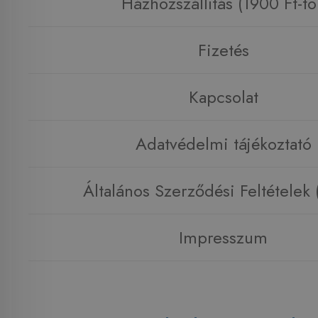
Házhozszállítás (1900 Ft-tó
Fizetés
Kapcsolat
Adatvédelmi tájékoztató
Általános Szerződési Feltételek
Impresszum