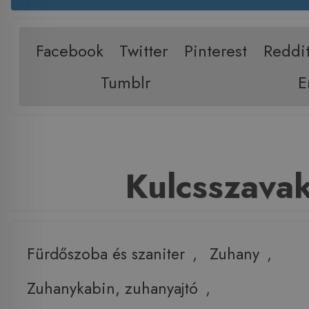
Facebook
Twitter
Pinterest
Reddi
Tumblr
E
Kulcsszava
Fürdőszoba és szaniter
,
Zuhany
,
Zuhanykabin, zuhanyajtó
,