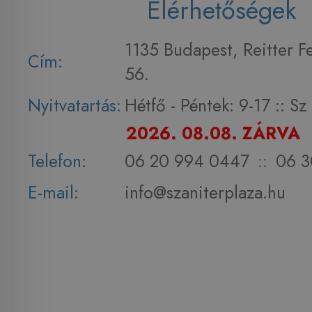
Elérhetőségek
1135 Budapest, Reitter F
Cím:
56.
Nyitvatartás:
Hétfő - Péntek: 9-17 :: S
2026. 08.08. ZÁRVA
Telefon:
06 20 994 0447
::
06 3
E-mail:
info@szaniterplaza.hu