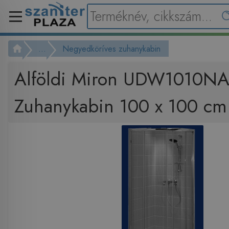
...
Negyedköríves zuhanykabin
Alföldi Miron UDW1010N
Zuhanykabin 100 x 100 cm