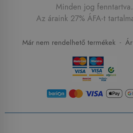
Minden jog fenntartva.
Az áraink 27% ÁFA-t tartalm
-
Már nem rendelhető termékek
Ár