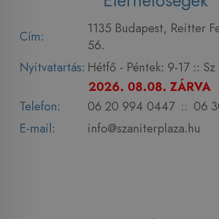
Elérhetőségek
1135 Budapest, Reitter F
Cím:
56.
Nyitvatartás:
Hétfő - Péntek: 9-17 :: S
2026. 08.08. ZÁRVA
Telefon:
06 20 994 0447
::
06 3
E-mail:
info@szaniterplaza.hu