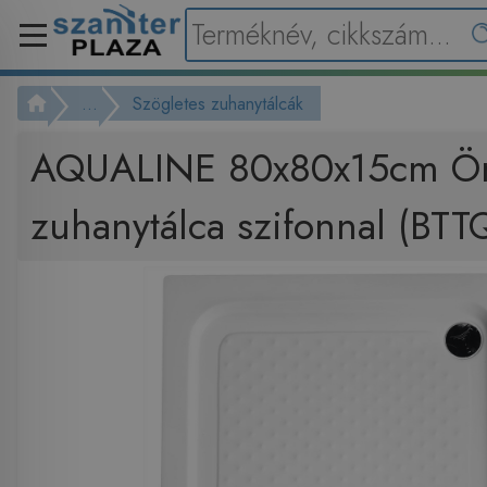
...
Szögletes zuhanytálcák
AQUALINE 80x80x15cm Ö
zuhanytálca szifonnal (BTT