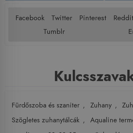
Facebook
Twitter
Pinterest
Reddi
Tumblr
E
Kulcsszava
Fürdőszoba és szaniter
,
Zuhany
,
Zuh
Szögletes zuhanytálcák
,
Aqualine term