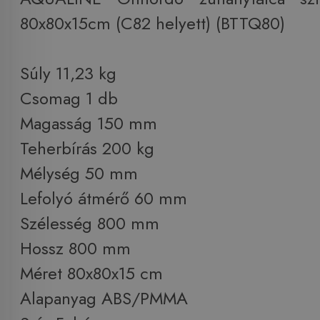
80x80x15cm (C82 helyett) (BTTQ80)
Súly 11,23 kg
Csomag 1 db
Magasság 150 mm
Teherbírás 200 kg
Mélység 50 mm
Lefolyó átmérő 60 mm
Szélesség 800 mm
Hossz 800 mm
Méret 80x80x15 cm
Alapanyag ABS/PMMA