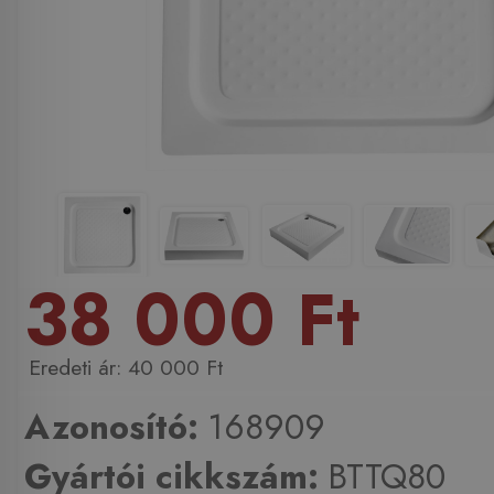
38 000 Ft
40 000 Ft
Azonosító:
168909
Gyártói cikkszám:
BTTQ80