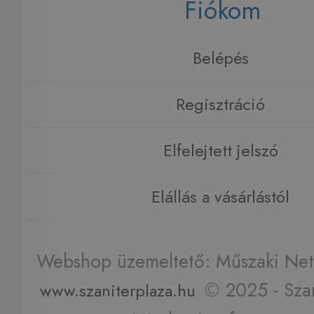
Fiókom
Belépés
Regisztráció
Elfelejtett jelszó
Elállás a vásárlástól
Webshop üzemeltető: Műszaki Net 
© 2025 - Szan
www.szaniterplaza.hu