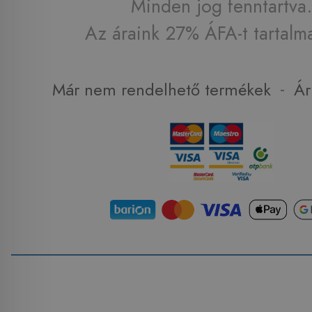
Minden jog fenntartva.
Az áraink 27% ÁFA-t tartalm
-
Már nem rendelhető termékek
Ár