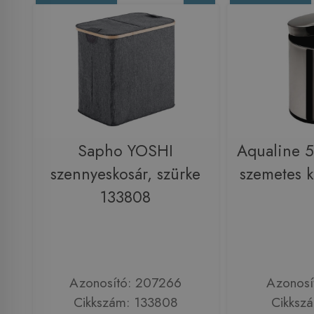
Sapho YOSHI
Aqualine 5 
szennyeskosár, szürke
szemetes k
133808
Azonosító: 207266
Azonosí
Cikkszám: 133808
Cikksz