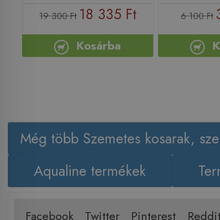
18 335 Ft
19 300 Ft
6 100 Ft
Kosárba
K
Még több Szemetes kosarak, sze
Aqualine termékek
Ter
Facebook
Twitter
Pinterest
Reddi