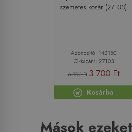
szemetes kosár (27103)
Azonosító: 142150
Cikkszám: 27103
3 700 Ft
6 100 Ft
Kosárba
Mások ezeket