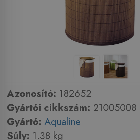
Azonosító:
182652
Gyártói cikkszám:
21005008
Gyártó:
Aqualine
Súly:
1.38 kg