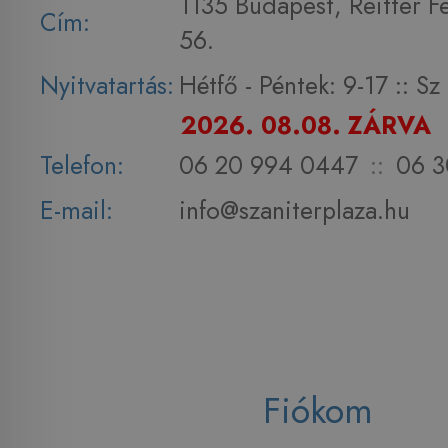
1135 Budapest, Reitter F
Cím:
56.
Nyitvatartás:
Hétfő - Péntek: 9-17 :: S
2026. 08.08. ZÁRVA
Telefon:
06 20 994 0447
::
06 3
E-mail:
info@szaniterplaza.hu
Fiókom