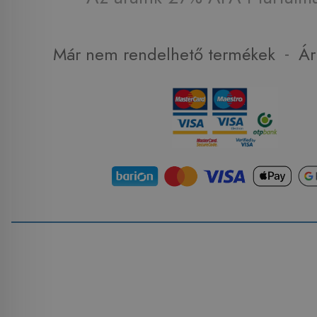
-
Már nem rendelhető termékek
Ár