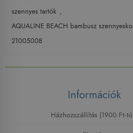
szennyes tartók
,
AQUALINE BEACH bambusz szennyesko
21005008
Információk
Házhozszállítás (1900 Ft-tó