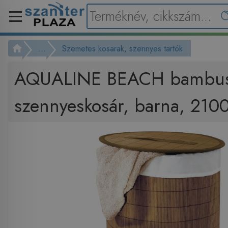
...
Szemetes kosarak, szennyes tartók
AQUALINE BEACH bambu
szennyeskosár, barna, 21