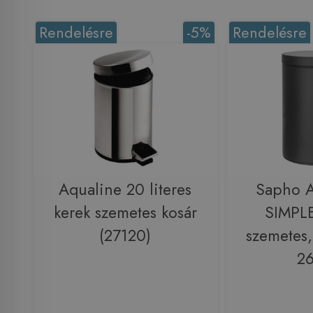
Rendelésre
-5%
Rendelésre
Aqualine 20 literes
Sapho 
kerek szemetes kosár
SIMPLE
(27120)
szemetes,
2