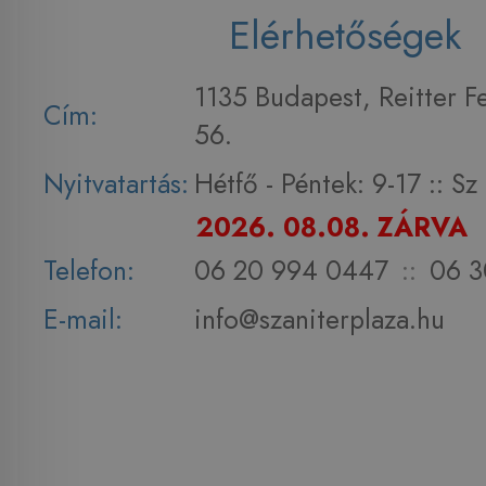
Elérhetőségek
1135 Budapest, Reitter F
Cím:
56.
Nyitvatartás:
Hétfő - Péntek: 9-17 :: S
2026. 08.08. ZÁRVA
Telefon:
06 20 994 0447
::
06 3
E-mail:
info@szaniterplaza.hu