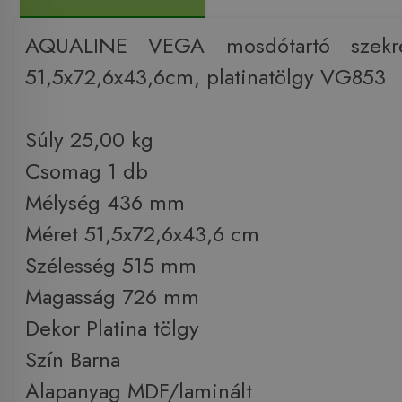
AQUALINE VEGA mosdótartó szekré
51,5x72,6x43,6cm, platinatölgy VG853
Súly 25,00 kg
Csomag 1 db
Mélység 436 mm
Méret 51,5x72,6x43,6 cm
Szélesség 515 mm
Magasság 726 mm
Dekor Platina tölgy
Szín Barna
Alapanyag MDF/laminált