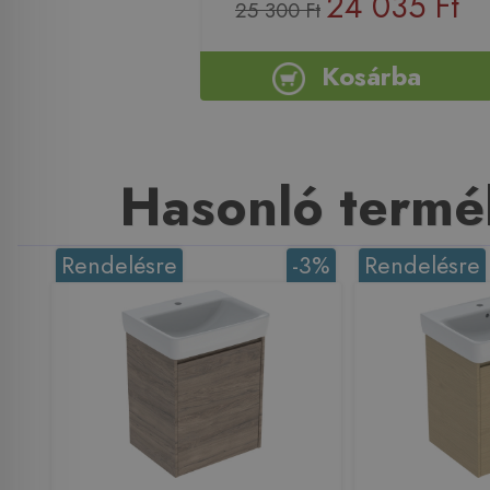
24 035 Ft
25 300 Ft
Kosárba
Hasonló termé
Rendelésre
-3%
Rendelésre