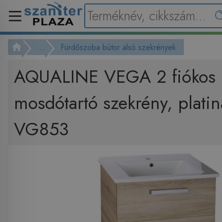
...
Fürdőszoba bútor alsó szekrények
AQUALINE VEGA 2 fiókos
mosdótartó szekrény, platin
VG853