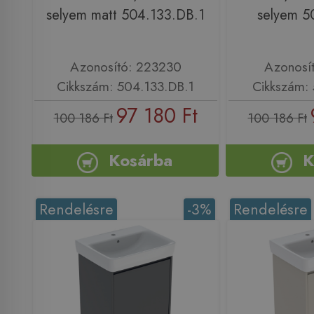
selyem matt 504.133.DB.1
selyem 5
Azonosító: 223230
Azonosí
Cikkszám: 504.133.DB.1
Cikkszám: 
97 180 Ft
100 186 Ft
100 186 Ft
Kosárba
K
Rendelésre
-3%
Rendelésre