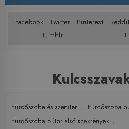
Facebook
Twitter
Pinterest
Reddi
Tumblr
E
Kulcsszava
Fürdőszoba és szaniter
,
Fürdőszoba b
Fürdőszoba bútor alsó szekrények
,