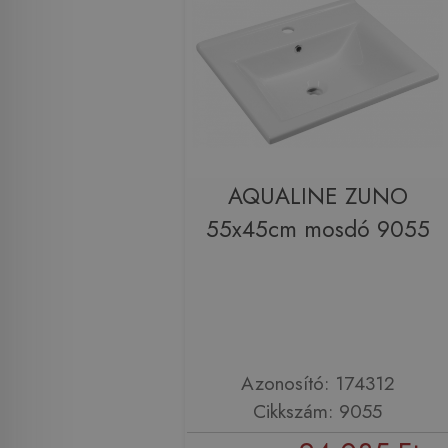
AQUALINE ZUNO
55x45cm mosdó 9055
Azonosító: 174312
Cikkszám: 9055