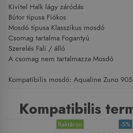
Kivitel Halk lágy záródás
Bútor típusa Fiókos
Mosdó típusa Klasszikus mosdó
Csomag tartalma Fogantyú
Szerelés Fali / álló
A csomag nem tartalmazza Mosdó
Kompatibilis mosdó: Aqualine Zuno 905
Kompatibilis te
Raktáron
-5%