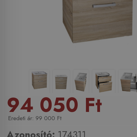
94 050 Ft
99 000 Ft
Azonosító:
174311