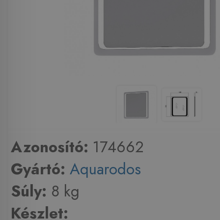
Azonosító:
174662
Gyártó:
Aquarodos
Súly:
8 kg
Készlet: