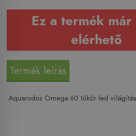
Ez a termék már
elérhető
Termék leírás
Aquarodos Omega 60 tükör led világítás