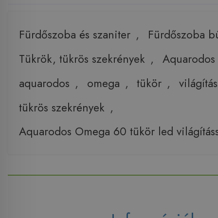
Fürdőszoba és szaniter
,
Fürdőszoba b
Tükrök, tükrös szekrények
,
Aquarodos 
aquarodos
,
omega
,
tükör
,
világítás
tükrös szekrények
,
Aquarodos Omega 60 tükör led világításs