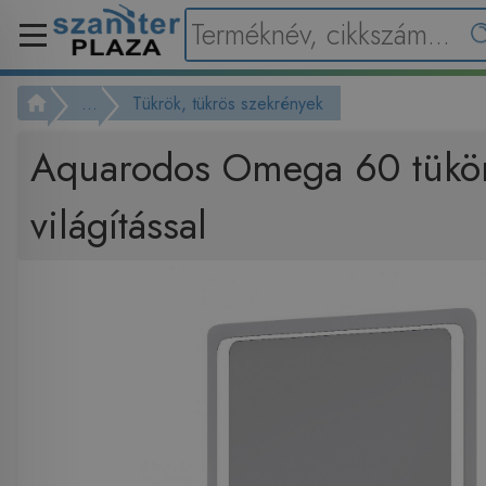
...
Tükrök, tükrös szekrények
Aquarodos Omega 60 tükör
világítással