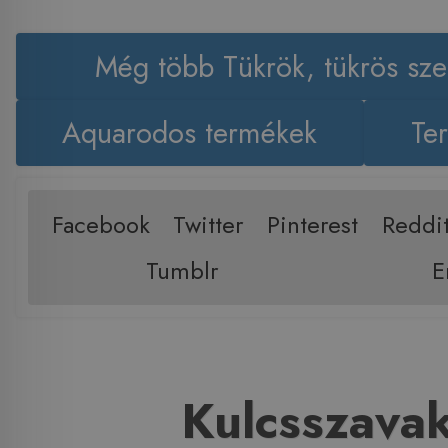
Még több Tükrök, tükrös sz
Aquarodos termékek
Ter
Facebook
Twitter
Pinterest
Reddi
Tumblr
E
Kulcsszava