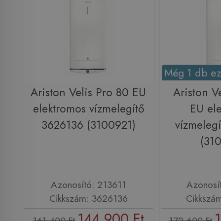
Még 1 db ez
Ariston Velis Pro 80 EU
Ariston V
elektromos vízmelegítő
EU el
3626136 (3100921)
vízmeleg
(31
Azonosító: 213611
Azonosí
Cikkszám: 3626136
Cikkszá
144 900 Ft
1
161 400 Ft
172 600 Ft