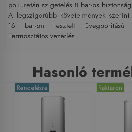
poliuretán szigetelés 8 bar-os biztonsá
A legszigorúbb követelmények szerint 
16 bar-on tesztelt üvegborítású 
Termosztátos vezérlés
Hasonló termé
Rendelésre
Raktáron