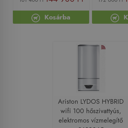
Kosárba
K
Ariston LYDOS HYBRID
wifi 100 hőszivattyús,
elektromos vízmelegítő