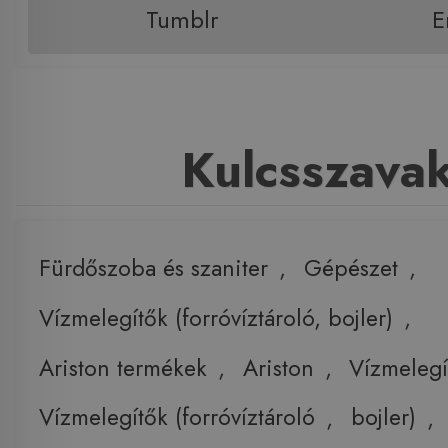
Tumblr
E
Kulcsszava
Fürdőszoba és szaniter
,
Gépészet
,
Vízmelegítők (forróvíztároló, bojler)
,
Ariston termékek
,
Ariston
,
Vízmelegí
Vízmelegítők (forróvíztároló
,
bojler)
,