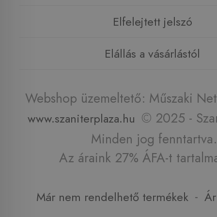
Elfelejtett jelszó
Elállás a vásárlástól
Webshop üzemeltető: Műszaki Net 
© 2025 - Szan
www.szaniterplaza.hu
Minden jog fenntartva.
Az áraink 27% ÁFA-t tartalm
-
Már nem rendelhető termékek
Ár