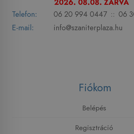
2026. 08.08. ZÁRVA
Telefon:
06 20 994 0447
::
06 3
E-mail:
info@szaniterplaza.hu
Fiókom
Belépés
Regisztráció