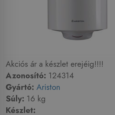
Akciós ár a készlet erejéig!!!!
Azonosító:
124314
Gyártó:
Ariston
Súly:
16 kg
Készlet: