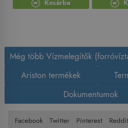
Kosárba
K
Még több Vízmelegítők (forróvíztá
Ariston termékek
Ter
Dokumentumok
Facebook
Twitter
Pinterest
Reddi