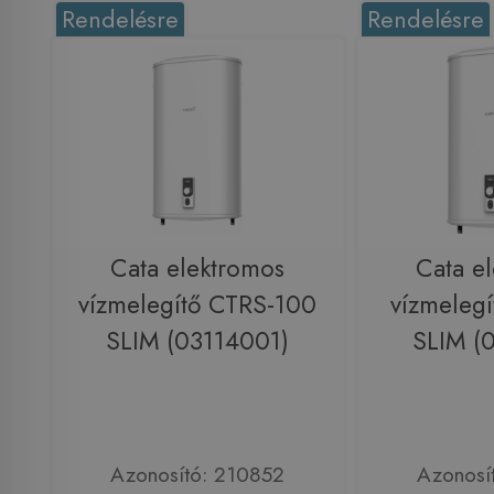
Rendelésre
Rendelésre
Cata elektromos
Cata e
vízmelegítő CTRS-100
vízmeleg
SLIM (03114001)
SLIM (
Azonosító: 210852
Azonosí