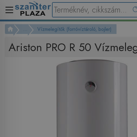
...
Vízmelegítők (forróvíztároló, bojler)
Ariston PRO R 50 Vízmeleg