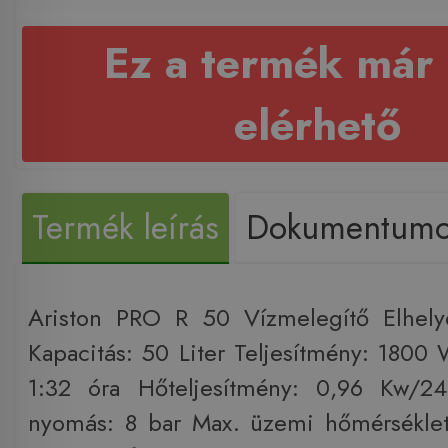
Ez a termék már
elérhető
Termék leírás
Dokumentum
Ariston PRO R 50 Vízmelegítő Elhelye
Kapacitás: 50 Liter Teljesítmény: 1800 
1:32 óra Hőteljesítmény: 0,96 Kw/2
nyomás: 8 bar Max. üzemi hőmérsékle