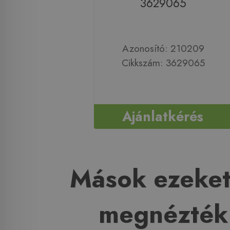
3629065
Azonosító: 210209
Cikkszám: 3629065
Ajánlatkérés
Mások ezeket
megnézték