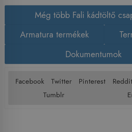
Még több Fali kádtöltő csa
Armatura termékek
Ter
Dokumentumok
Facebook
Twitter
Pinterest
Reddi
Tumblr
E