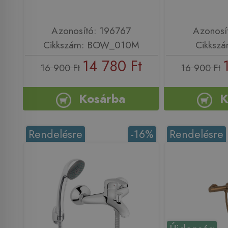
Azonosító: 196767
Azonosí
Cikkszám: BOW_010M
Cikkszá
14 780 Ft
16 900 Ft
16 900 Ft
Kosárba
K
Rendelésre
-16%
Rendelésre