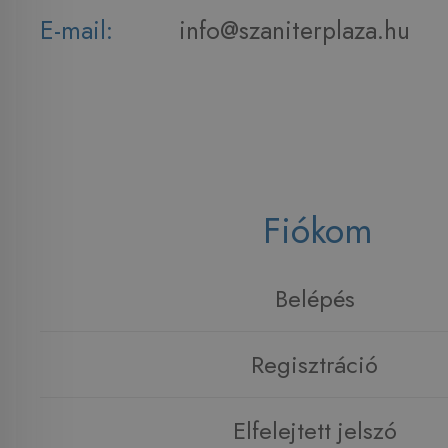
E-mail:
info@szaniterplaza.hu
Fiókom
Belépés
Regisztráció
Elfelejtett jelszó