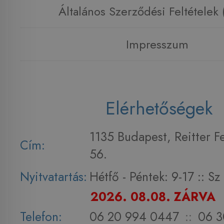
Általános Szerződési Feltételek
Impresszum
Elérhetőségek
1135 Budapest, Reitter F
Cím:
56.
Nyitvatartás:
Hétfő - Péntek: 9-17 :: S
2026. 08.08. ZÁRVA
Telefon:
06 20 994 0447
::
06 3