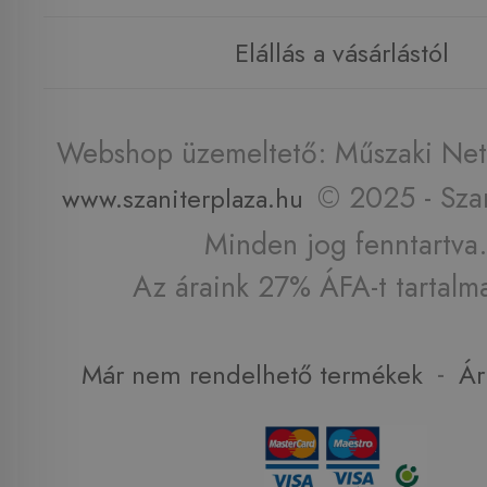
Elállás a vásárlástól
Webshop üzemeltető: Műszaki Net 
© 2025 - Szan
www.szaniterplaza.hu
Minden jog fenntartva.
Az áraink 27% ÁFA-t tartalm
-
Már nem rendelhető termékek
Ár