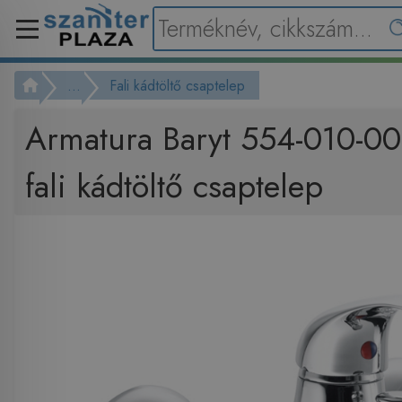
...
Fali kádtöltő csaptelep
Armatura Baryt 554-010-00
fali kádtöltő csaptelep