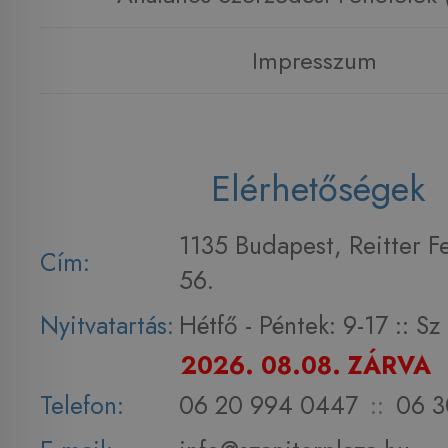
Impresszum
Elérhetőségek
1135 Budapest, Reitter F
Cím:
56.
Nyitvatartás:
Hétfő - Péntek: 9-17 :: S
2026. 08.08. ZÁRVA
Telefon:
06 20 994 0447
::
06 3