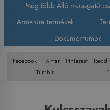
Még több Álló mosogató cs
Armatura termékek
Ter
Dokumentumok
Facebook
Twitter
Pinterest
Reddi
Tumblr
E
Kulcsszava