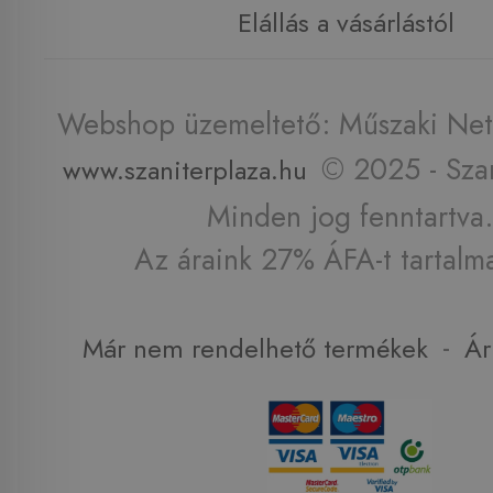
Elállás a vásárlástól
Webshop üzemeltető: Műszaki Net 
© 2025 - Szan
www.szaniterplaza.hu
Minden jog fenntartva.
Az áraink 27% ÁFA-t tartalm
-
Már nem rendelhető termékek
Ár