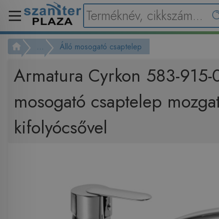
...
Álló mosogató csaptelep
Armatura Cyrkon 583-915-0
mosogató csaptelep mozga
kifolyócsővel