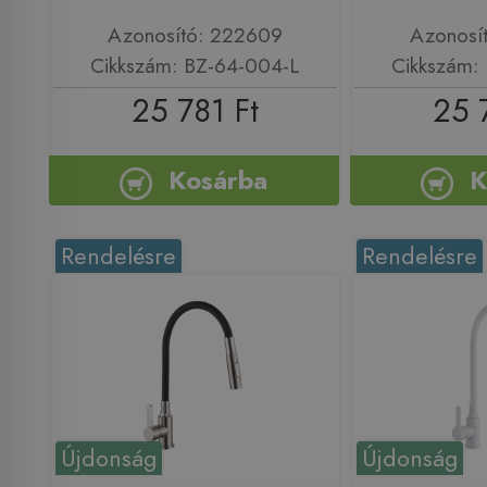
Azonosító: 222609
Azonosí
Cikkszám: BZ-64-004-L
Cikkszám:
25 781 Ft
25 
Kosárba
K
Rendelésre
Rendelésre
Újdonság
Újdonság