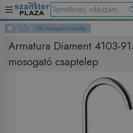
...
Álló mosogató csaptelep
Armatura Diament 4103-915
mosogató csaptelep