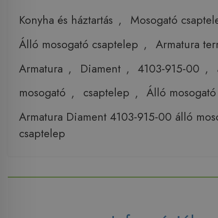
Konyha és háztartás
,
Mosogató csaptel
Álló mosogató csaptelep
,
Armatura te
Armatura
,
Diament
,
4103-915-00
,
mosogató
,
csaptelep
,
Álló mosogató
Armatura Diament 4103-915-00 álló mos
csaptelep