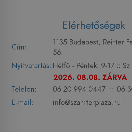
Elérhetőségek
1135 Budapest, Reitter F
Cím:
56.
Nyitvatartás:
Hétfő - Péntek: 9-17 :: S
2026. 08.08. ZÁRVA
Telefon:
06 20 994 0447
::
06 3
E-mail:
info@szaniterplaza.hu