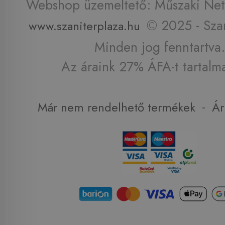
Webshop üzemeltető: Műszaki Net 
© 2025 - Szan
www.szaniterplaza.hu
Minden jog fenntartva.
Az áraink 27% ÁFA-t tartalm
-
Már nem rendelhető termékek
Ár