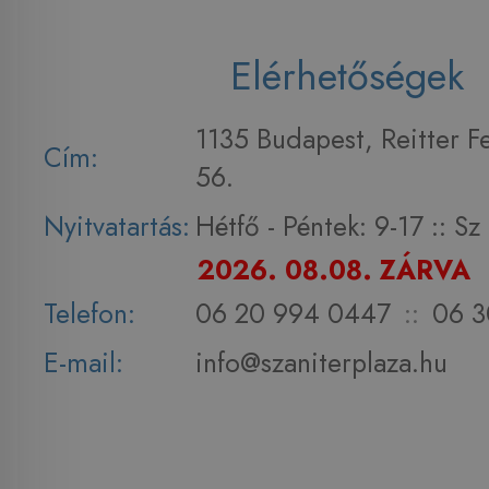
Elérhetőségek
1135 Budapest, Reitter F
Cím:
56.
Nyitvatartás:
Hétfő - Péntek: 9-17 :: S
2026. 08.08. ZÁRVA
Telefon:
06 20 994 0447
::
06 3
E-mail:
info@szaniterplaza.hu