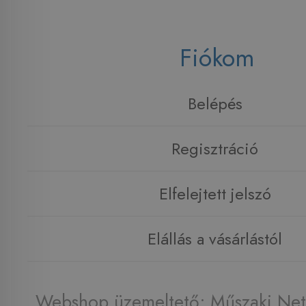
Fiókom
Belépés
Regisztráció
Elfelejtett jelszó
Elállás a vásárlástól
Webshop üzemeltető: Műszaki Net 