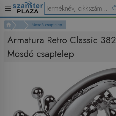
...
Mosdó csaptelep
Armatura Retro Classic 38
Mosdó csaptelep