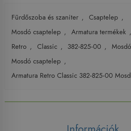
Fürdőszoba és szaniter
,
Csaptelep
,
Mosdó csaptelep
,
Armatura termékek
Retro
,
Classic
,
382-825-00
,
Mosd
Mosdó csaptelep
,
Armatura Retro Classic 382-825-00 Mosd
Információk