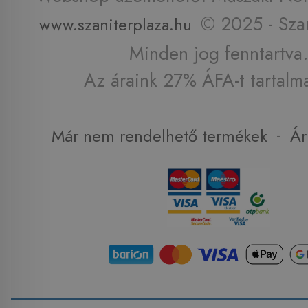
© 2025 - Szan
www.szaniterplaza.hu
Minden jog fenntartva.
Az áraink 27% ÁFA-t tartalm
-
Már nem rendelhető termékek
Ár