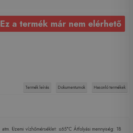
Ez a termék már nem elérhető
Termék leírás
Dokumentumok
Hasonló termékek
 atm. Üzemi vízhőmérséklet: ≤65°C Átfolyási mennyiség: 18