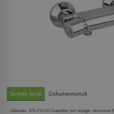
Termék leírás
Dokumentumok
Cikkszám: 576-012-00 Csaptelep test anyaga: rézötvözet B