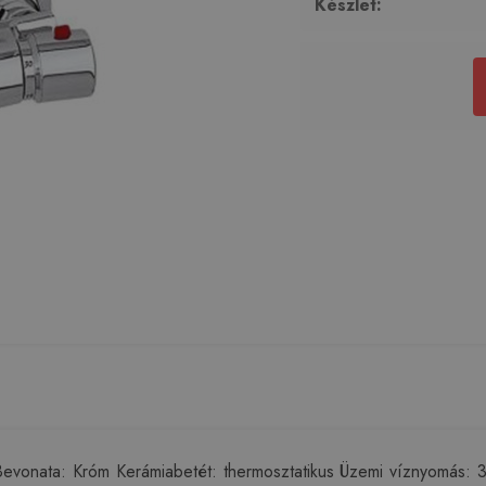
Készlet:
evonata: Króm Kerámiabetét: thermosztatikus Üzemi víznyomás: 3