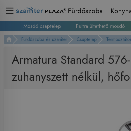
Fürdőszoba
Konyh
Mosdó csaptelep
Pultra ültethető mosdó
Fürdőszoba és szaniter
Csaptelep
Termosztáto
Armatura Standard 576-
zuhanyszett nélkül, hőfo