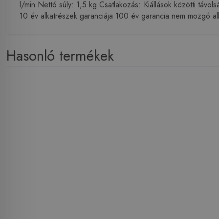
l/min Nettó súly: 1,5 kg Csatlakozás: Kiállások közötti táv
10 év alkatrészek garanciája 100 év garancia nem mozgó al
Hasonló termékek