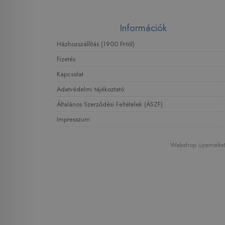
Információk
Házhozszállítás (1900 Ft-tól)
Fizetés
Kapcsolat
Adatvédelmi tájékoztató
Általános Szerződési Feltételek (ÁSZF)
Impresszum
Webshop üzemeltető