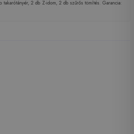
ab takarótányér, 2 db Z-idom, 2 db szűrős tömítés. Garancia: