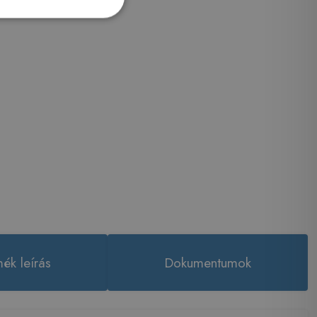
ék leírás
Dokumentumok