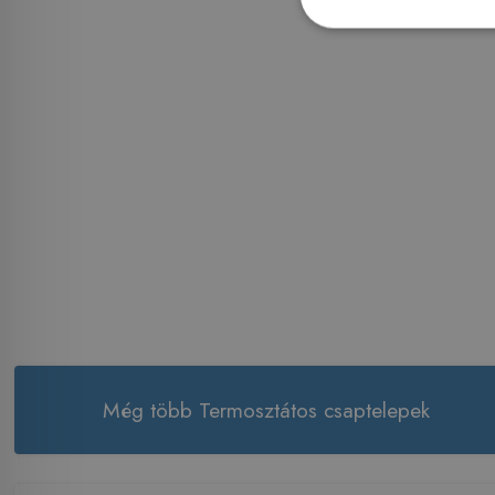
Még több Termosztátos csaptelepek