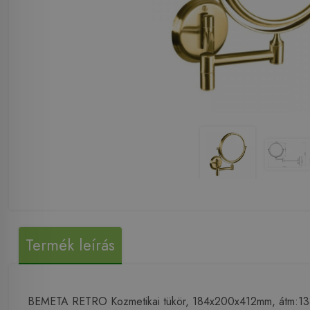
Termék leírás
BEMETA RETRO Kozmetikai tükör, 184x200x412mm, átm:13