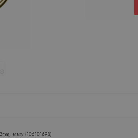
3mm, arany (106101698)