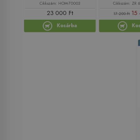
Cikkszám: HOM-70003
Cikkszám: ZR
23 000 Ft
15 
17 200 Ft
Kosárba
Ko