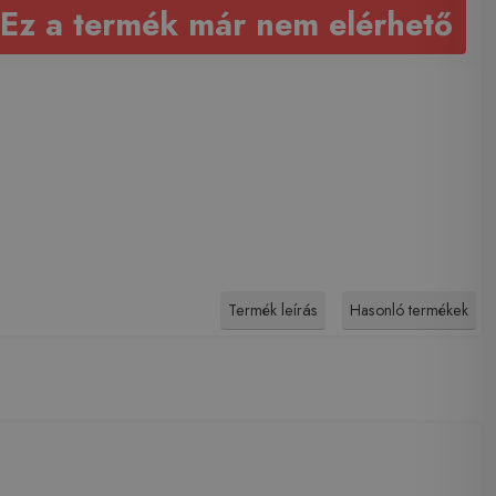
Ez a termék már nem elérhető
Termék leírás
Hasonló termékek