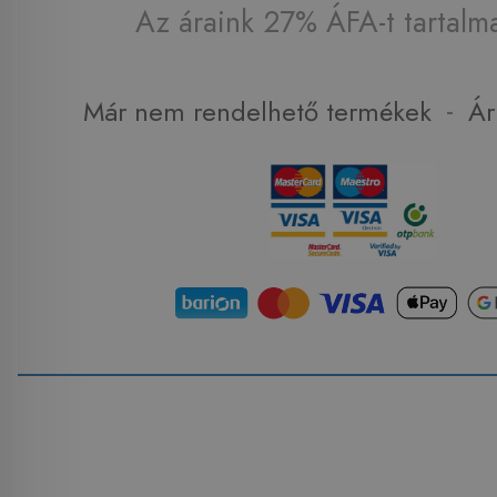
Az áraink 27% ÁFA-t tartalm
-
Már nem rendelhető termékek
Ár