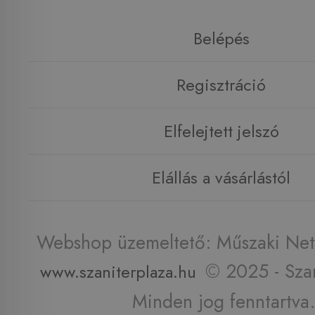
Belépés
Regisztráció
Elfelejtett jelszó
Elállás a vásárlástól
Webshop üzemeltető: Műszaki Net 
© 2025 - Szan
www.szaniterplaza.hu
Minden jog fenntartva.