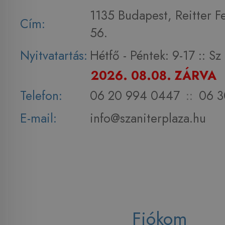
1135 Budapest, Reitter F
Cím:
56.
Nyitvatartás:
Hétfő - Péntek: 9-17 :: S
2026. 08.08. ZÁRVA
Telefon:
06 20 994 0447
::
06 3
E-mail:
info@szaniterplaza.hu
Fiókom