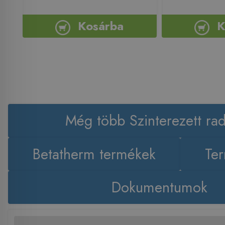
Kosárba
K
Még több Szinterezett rad
Betatherm termékek
Ter
Dokumentumok