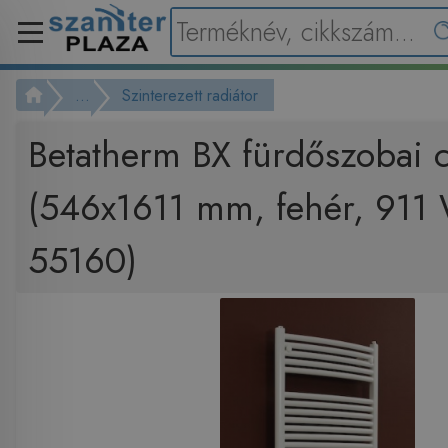
...
Szinterezett radiátor
Betatherm BX fürdőszobai c
(546x1611 mm, fehér, 911
55160)